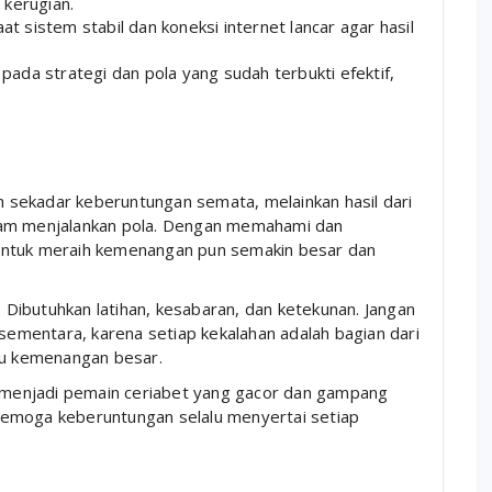
 kerugian.
at sistem stabil dan koneksi internet lancar agar hasil
ada strategi dan pola yang sudah terbukti efektif,
sekadar keberuntungan semata, melainkan hasil dari
 dalam menjalankan pola. Dengan memahami dan
untuk meraih kemenangan pun semakin besar dan
. Dibutuhkan latihan, kesabaran, dan ketekunan. Jangan
mentara, karena setiap kekalahan adalah bagian dari
u kemenangan besar.
menjadi pemain ceriabet yang gacor dan gampang
semoga keberuntungan selalu menyertai setiap