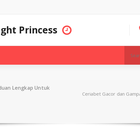
ight Princess
Search
for:
duan Lengkap Untuk
Ceriabet Gacor dan Gamp