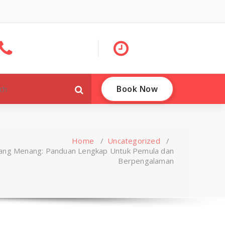
Book Now
Home
/
Uncategorized
/
ang Menang: Panduan Lengkap Untuk Pemula dan
Berpengalaman