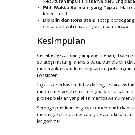
Keputusan impulsif biasanya berujung pada
Pilih Waktu Bermain yang Tepat:
Main sa
lebih akurat.
Disiplin dan Konsisten:
Tetap berpegang p
serta berhenti saat target sudah tercapai.
Kesimpulan
Ceriabet gacor dan gampang menang bukanlah 
strategi matang, analisis data, dan disiplin
menerapkan panduan lengkap ini, peluangmu 
konsisten.
Ingat, keberhasilan tidak datang secara instan
mudah menyerah saat menghadapi kekalahan se
proses belajar yang akan membawamu menuj
Semoga panduan lengkap ini membantu kamu 
menang. Selamat mencoba, tetap fokus, dan 
langkahmu!