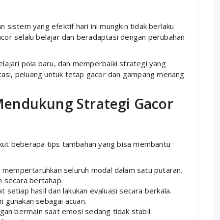
n sistem yang efektif hari ini mungkin tidak berlaku
gacor selalu belajar dan beradaptasi dengan perubahan
ajari pola baru, dan memperbaiki strategi yang
tasi, peluang untuk tetap gacor dan gampang menang
endukung Strategi Gacor
rikut beberapa tips tambahan yang bisa membantu
 mempertaruhkan seluruh modal dalam satu putaran.
n secara bertahap.
t setiap hasil dan lakukan evaluasi secara berkala.
n gunakan sebagai acuan.
gan bermain saat emosi sedang tidak stabil.