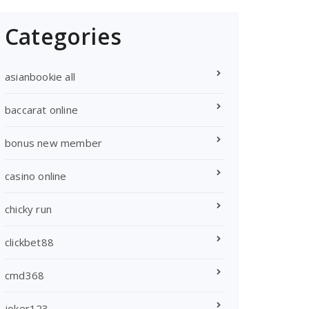
Categories
asianbookie all
baccarat online
bonus new member
casino online
chicky run
clickbet88
cmd368
joker123