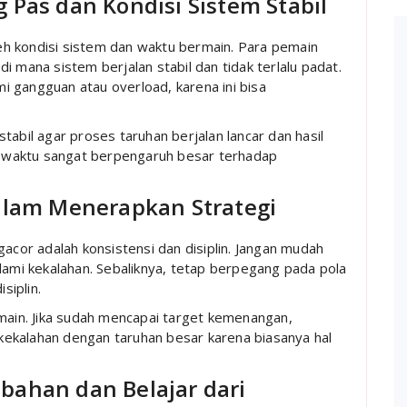
 Pas dan Kondisi Sistem Stabil
oleh kondisi sistem dan waktu bermain. Para pemain
i mana sistem berjalan stabil dan tidak terlalu padat.
 gangguan atau overload, karena ini bisa
 stabil agar proses taruhan berjalan lancar dan hasil
an waktu sangat berpengaruh besar terhadap
dalam Menerapkan Strategi
gacor adalah konsistensi dan disiplin. Jangan mudah
lami kekalahan. Sebaliknya, tetap berpegang pada pola
siplin.
rmain. Jika sudah mencapai target kemenangan,
r kekalahan dengan taruhan besar karena biasanya hal
bahan dan Belajar dari