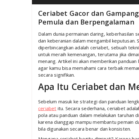
Ceriabet Gacor dan Gampan
Pemula dan Berpengalaman
Dalam dunia permainan daring, keberhasilan s
dan keberanian dalam mengambil keputusan. S
diperbincangkan adalah ceriabet, sebuah tek
untuk meraih kemenangan, terutama jika dim
menang. Artikel ini akan memberikan panduan
agar kamu bisa memahami cara terbaik meman
secara signifikan.
Apa Itu Ceriabet dan M
Sebelum masuk ke strategi dan panduan leng
ceriabet
itu. Secara sederhana, ceriabet adal
pola atau panduan dalam melakukan taruhan di
karena dianggap mampu membantu pemain dala
bila digunakan secara benar dan konsisten.
Mengapa ceriabet begitu diminati? Karena b