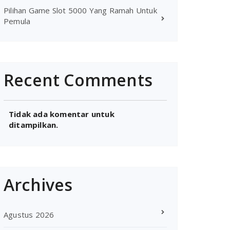
Pilihan Game Slot 5000 Yang Ramah Untuk
Pemula
Recent Comments
Tidak ada komentar untuk
ditampilkan.
Archives
Agustus 2026