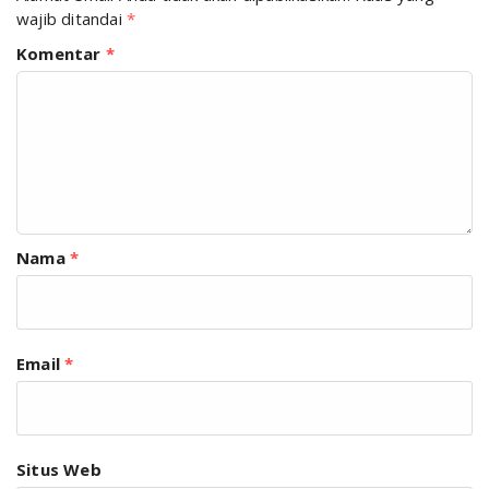
wajib ditandai
*
Komentar
*
Nama
*
Email
*
Situs Web