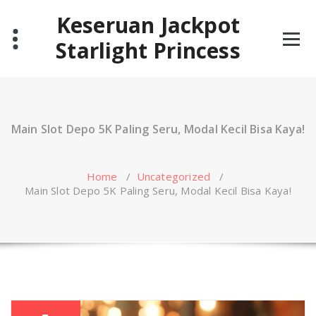
Skip
Keseruan Jackpot
to
content
Starlight Princess
Main Slot Depo 5K Paling Seru, Modal Kecil Bisa Kaya!
Home
/
Uncategorized
/
Main Slot Depo 5K Paling Seru, Modal Kecil Bisa Kaya!