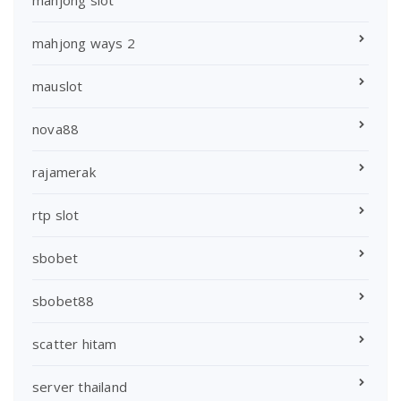
mahjong ways 2
mauslot
nova88
rajamerak
rtp slot
sbobet
sbobet88
scatter hitam
server thailand