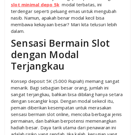
slot minimal depo 5k
modal terbatas, ini
terdengar seperti peluang emas untuk mengubah
nasib. Namun, apakah benar modal kecil bisa
membawa kekayaan besar? Mari kita telusuri lebih
dalam.
Sensasi Bermain Slot
dengan Modal
Terjangkau
Konsep deposit 5K (5.000 Rupiah) memang sangat
menarik. Bagi sebagian besar orang, jumlah ini
sangat terjangkau, bahkan bisa dibilang hanya setara
dengan secangkir kopi. Dengan modal sekecil itu,
pemain diberikan kesempatan untuk merasakan
sensasi bermain slot online, mencoba berbagai jenis
permainan, dan bahkan berpotensi memenangkan
hadiah besar. Daya tarik utama dari penawaran ini
adalah risiko yang rendah. Jika kalah, kerugian yang