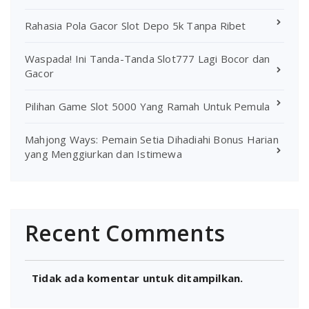
Rahasia Pola Gacor Slot Depo 5k Tanpa Ribet
Waspada! Ini Tanda-Tanda Slot777 Lagi Bocor dan
Gacor
Pilihan Game Slot 5000 Yang Ramah Untuk Pemula
Mahjong Ways: Pemain Setia Dihadiahi Bonus Harian
yang Menggiurkan dan Istimewa
Recent Comments
Tidak ada komentar untuk ditampilkan.