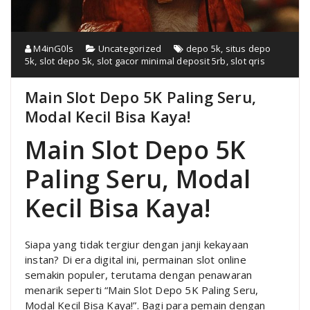
M4inG0ls
Uncategorized
depo 5k
,
situs depo
5k
,
slot depo 5k
,
slot gacor minimal deposit 5rb
,
slot qris
Main Slot Depo 5K Paling Seru,
Modal Kecil Bisa Kaya!
Main Slot Depo 5K
Paling Seru, Modal
Kecil Bisa Kaya!
Siapa yang tidak tergiur dengan janji kekayaan
instan? Di era digital ini, permainan slot online
semakin populer, terutama dengan penawaran
menarik seperti “Main Slot Depo 5K Paling Seru,
Modal Kecil Bisa Kaya!”. Bagi para pemain dengan