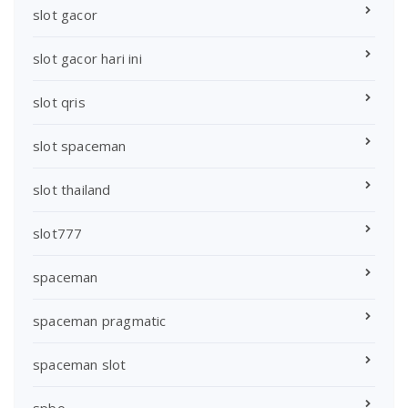
slot gacor
slot gacor hari ini
slot qris
slot spaceman
slot thailand
slot777
spaceman
spaceman pragmatic
spaceman slot
spbo