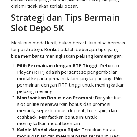
dialami tidak akan terlalu besar.
Strategi dan Tips Bermain
Slot Depo 5K
Meskipun modal kecil, bukan berarti kita bisa bermain
tanpa strategi. Berikut adalah beberapa tips yang
bisa membantu meningkatkan peluang kemenangan:
Pilih Permainan dengan RTP Tinggi:
Return to
Player (RTP) adalah persentase pengembalian
modal kepada pemain dalam jangka panjang. Pilih
permainan dengan RTP tinggi untuk meningkatkan
peluang menang.
Manfaatkan Bonus dan Promosi:
Banyak situs
slot online menawarkan bonus dan promosi
menarik, seperti bonus deposit, free spin, dan
cashback. Manfaatkan bonus ini untuk
meningkatkan modal bermain.
Kelola Modal dengan Bijak:
Tentukan batas
modal dan jangan melebihi batas tersebut. Bagi