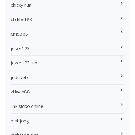
chicky run
clickbet88
cmd368
joker123
joker123 slot
judi bola
klikwin88
link sicbo online
mahjong
mahjong slot