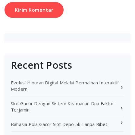
Recent Posts
Evolusi Hiburan Digital Melalui Permainan Interaktif
Modern
Slot Gacor Dengan Sistem Keamanan Dua Faktor
Terjamin
Rahasia Pola Gacor Slot Depo 5k Tanpa Ribet