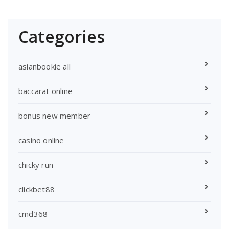
Categories
asianbookie all
baccarat online
bonus new member
casino online
chicky run
clickbet88
cmd368