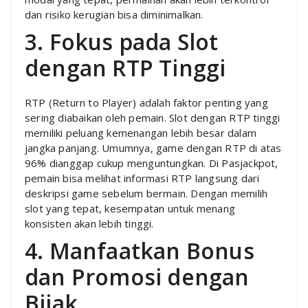
dan risiko kerugian bisa diminimalkan.
3. Fokus pada Slot
dengan RTP Tinggi
RTP (Return to Player) adalah faktor penting yang
sering diabaikan oleh pemain. Slot dengan RTP tinggi
memiliki peluang kemenangan lebih besar dalam
jangka panjang. Umumnya, game dengan RTP di atas
96% dianggap cukup menguntungkan. Di Pasjackpot,
pemain bisa melihat informasi RTP langsung dari
deskripsi game sebelum bermain. Dengan memilih
slot yang tepat, kesempatan untuk menang
konsisten akan lebih tinggi.
4. Manfaatkan Bonus
dan Promosi dengan
Bijak