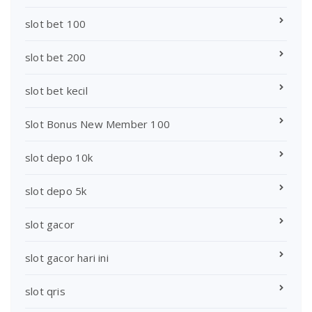
slot bet 100
slot bet 200
slot bet kecil
Slot Bonus New Member 100
slot depo 10k
slot depo 5k
slot gacor
slot gacor hari ini
slot qris