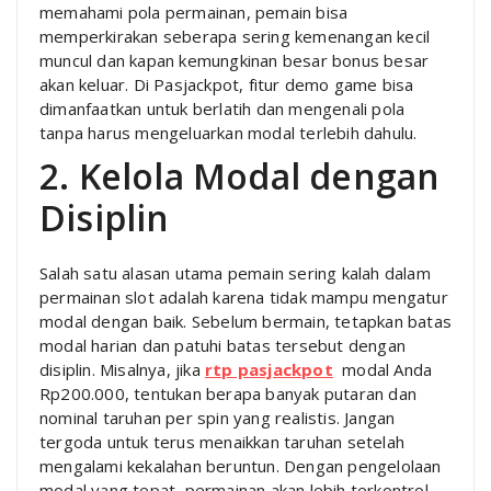
memahami pola permainan, pemain bisa
memperkirakan seberapa sering kemenangan kecil
muncul dan kapan kemungkinan besar bonus besar
akan keluar. Di Pasjackpot, fitur demo game bisa
dimanfaatkan untuk berlatih dan mengenali pola
tanpa harus mengeluarkan modal terlebih dahulu.
2. Kelola Modal dengan
Disiplin
Salah satu alasan utama pemain sering kalah dalam
permainan slot adalah karena tidak mampu mengatur
modal dengan baik. Sebelum bermain, tetapkan batas
modal harian dan patuhi batas tersebut dengan
disiplin. Misalnya, jika
rtp pasjackpot
modal Anda
Rp200.000, tentukan berapa banyak putaran dan
nominal taruhan per spin yang realistis. Jangan
tergoda untuk terus menaikkan taruhan setelah
mengalami kekalahan beruntun. Dengan pengelolaan
modal yang tepat, permainan akan lebih terkontrol