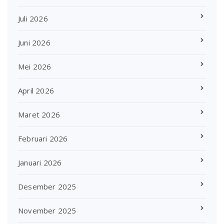
Juli 2026
Juni 2026
Mei 2026
April 2026
Maret 2026
Februari 2026
Januari 2026
Desember 2025
November 2025