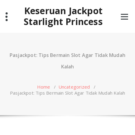
Skip
Keseruan Jackpot
to
content
Starlight Princess
Pasjackpot: Tips Bermain Slot Agar Tidak Mudah
Kalah
Home
/
Uncategorized
/
Pasjackpot: Tips Bermain Slot Agar Tidak Mudah Kalah