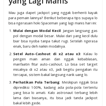
yang Lagi Manis
Mau juga dapet jackpot yang nggak berhenti kayak
para pemain lainnya? Berikut beberapa tips supaya lo
bisa ngerasain hoki Spaceman yang lagi manis hari ini:
Mulai dengan Modal Kecil
: Jangan langsung gas
pol dengan modal besar. Mulai dari yang kecil dulu
biar bisa nyoba tanpa takut rugi. Setelah ngerasa
enak, baru deh naikin modalnya.
Setel Auto-Cashout di x2 atau x3
: Kalau lo
pengen main aman dan nggak kebablasan,
manfaatin fitur auto-cashout. Lo bisa set target
misalnya di x2 atau x3, jadi begitu pengalian itu
tercapai, sistem bakal langsung narik uang lo.
Perhatikan Pola Terbang
: Meskipun nggak bisa
diprediksi 100%, kadang ada pola-pola tertentu
yang bisa lo amati. Kalo astronaut terbang lebih
lama dari biasanya, itu bisa jadi tanda jackpot
bakal lebih gede.