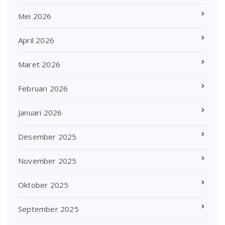
Mei 2026
April 2026
Maret 2026
Februari 2026
Januari 2026
Desember 2025
November 2025
Oktober 2025
September 2025