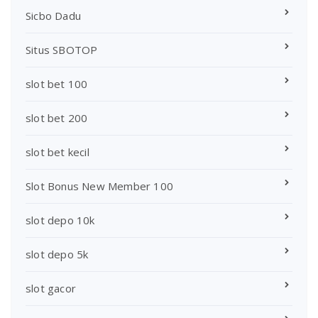
Sicbo Dadu
Situs SBOTOP
slot bet 100
slot bet 200
slot bet kecil
Slot Bonus New Member 100
slot depo 10k
slot depo 5k
slot gacor