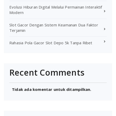
Evolusi Hiburan Digital Melalui Permainan Interaktif
Modern
Slot Gacor Dengan Sistem Keamanan Dua Faktor
Terjamin
Rahasia Pola Gacor Slot Depo 5k Tanpa Ribet
Recent Comments
Tidak ada komentar untuk ditampilkan.