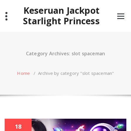
Skip
Keseruan Jackpot
to
content
Starlight Princess
Category Archives: slot spaceman
Home
/
Archive by category "slot spaceman"
18