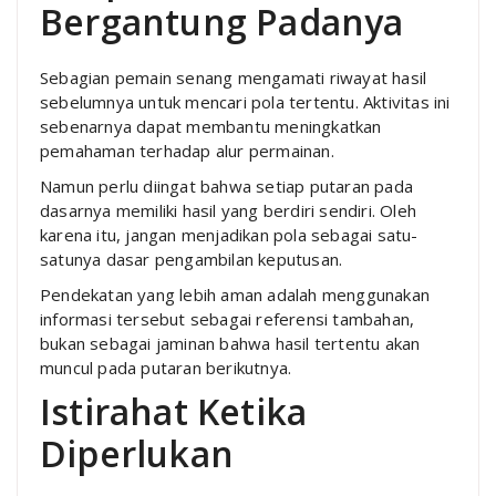
Bergantung Padanya
Sebagian pemain senang mengamati riwayat hasil
sebelumnya untuk mencari pola tertentu. Aktivitas ini
sebenarnya dapat membantu meningkatkan
pemahaman terhadap alur permainan.
Namun perlu diingat bahwa setiap putaran pada
dasarnya memiliki hasil yang berdiri sendiri. Oleh
karena itu, jangan menjadikan pola sebagai satu-
satunya dasar pengambilan keputusan.
Pendekatan yang lebih aman adalah menggunakan
informasi tersebut sebagai referensi tambahan,
bukan sebagai jaminan bahwa hasil tertentu akan
muncul pada putaran berikutnya.
Istirahat Ketika
Diperlukan