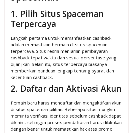
1. Pilih Situs Spaceman
Terpercaya
Langkah pertama untuk memanfaatkan cashback
adalah memastikan bermain di situs spaceman
terpercaya. Situs resmi menjamin pembayaran
cashback tepat waktu dan sesuai persentase yang
dijanjikan. Selain itu, situs terpercaya biasanya
memberikan panduan lengkap tentang syarat dan
ketentuan cashback.
2. Daftar dan Aktivasi Akun
Pemain baru harus mendaftar dan mengaktifkan akun
di situs spaceman pilihan. Beberapa situs mungkin
meminta verifikasi identitas sebelum cashback dapat
diklaim, sehingga proses pendaftaran harus dilakukan
dengan benar untuk memastikan hak atas promo