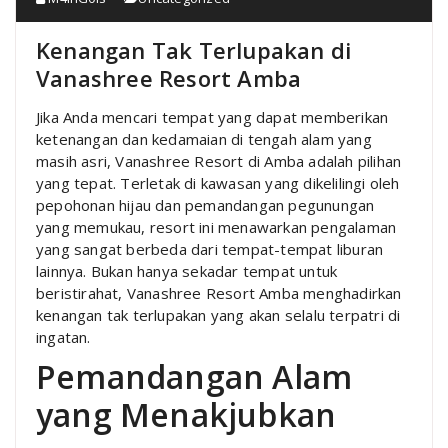
Kenangan Tak Terlupakan di
Vanashree Resort Amba
Jika Anda mencari tempat yang dapat memberikan
ketenangan dan kedamaian di tengah alam yang
masih asri, Vanashree Resort di Amba adalah pilihan
yang tepat. Terletak di kawasan yang dikelilingi oleh
pepohonan hijau dan pemandangan pegunungan
yang memukau, resort ini menawarkan pengalaman
yang sangat berbeda dari tempat-tempat liburan
lainnya. Bukan hanya sekadar tempat untuk
beristirahat, Vanashree Resort Amba menghadirkan
kenangan tak terlupakan yang akan selalu terpatri di
ingatan.
Pemandangan Alam
yang Menakjubkan