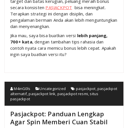
target dan batas kerugian, peluang meraih bonus
secara konsisten
PASJACKPOT
bisa meningkat.
Terapkan strategi ini dengan disiplin, dan
pengalaman bermain Anda akan lebih menguntungkan
dan menyenangkan.
Jika mau, saya bisa buatkan versi
lebih panjang,
700+ kata
, dengan tambahan tips rahasia dan
contoh nyata cara memicu bonus lebih cepat. Apakah
ingin saya buatkan versi itu?
M4inG0ls
Uncategorized
pasjackpot
,
pasjackpot
alternatif
,
pasjackpot link
,
pasjackpot resmi
,
situs
pasjackpot
Pasjackpot: Panduan Lengkap
Agar Spin Memberi Cuan Stabil