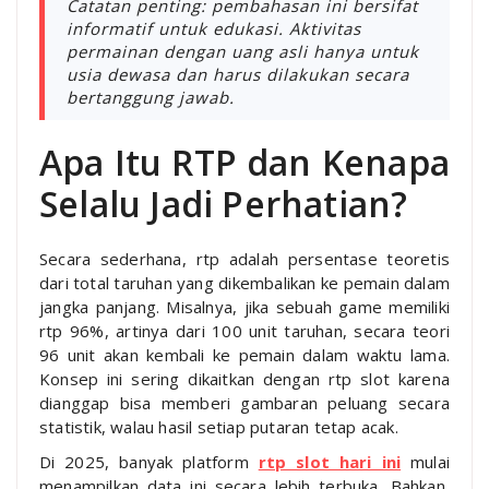
Catatan penting: pembahasan ini bersifat
informatif untuk edukasi. Aktivitas
permainan dengan uang asli hanya untuk
usia dewasa dan harus dilakukan secara
bertanggung jawab.
Apa Itu RTP dan Kenapa
Selalu Jadi Perhatian?
Secara sederhana, rtp adalah persentase teoretis
dari total taruhan yang dikembalikan ke pemain dalam
jangka panjang. Misalnya, jika sebuah game memiliki
rtp 96%, artinya dari 100 unit taruhan, secara teori
96 unit akan kembali ke pemain dalam waktu lama.
Konsep ini sering dikaitkan dengan rtp slot karena
dianggap bisa memberi gambaran peluang secara
statistik, walau hasil setiap putaran tetap acak.
Di 2025, banyak platform
rtp slot hari ini
mulai
menampilkan data ini secara lebih terbuka. Bahkan,