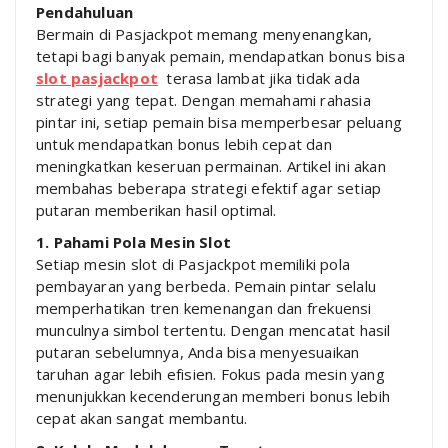
Pendahuluan
Bermain di Pasjackpot memang menyenangkan,
tetapi bagi banyak pemain, mendapatkan bonus bisa
slot pasjackpot
terasa lambat jika tidak ada
strategi yang tepat. Dengan memahami rahasia
pintar ini, setiap pemain bisa memperbesar peluang
untuk mendapatkan bonus lebih cepat dan
meningkatkan keseruan permainan. Artikel ini akan
membahas beberapa strategi efektif agar setiap
putaran memberikan hasil optimal.
1. Pahami Pola Mesin Slot
Setiap mesin slot di Pasjackpot memiliki pola
pembayaran yang berbeda. Pemain pintar selalu
memperhatikan tren kemenangan dan frekuensi
munculnya simbol tertentu. Dengan mencatat hasil
putaran sebelumnya, Anda bisa menyesuaikan
taruhan agar lebih efisien. Fokus pada mesin yang
menunjukkan kecenderungan memberi bonus lebih
cepat akan sangat membantu.