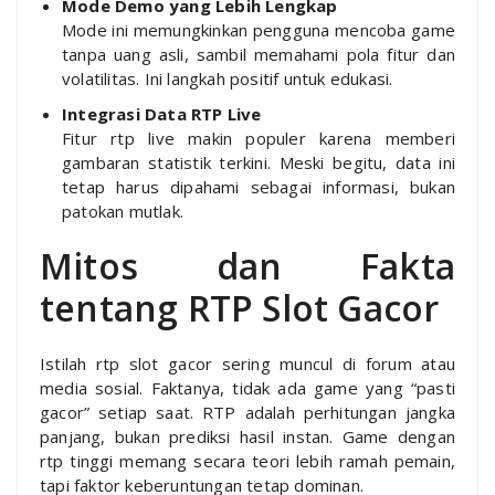
Mode Demo yang Lebih Lengkap
Mode ini memungkinkan pengguna mencoba game
tanpa uang asli, sambil memahami pola fitur dan
volatilitas. Ini langkah positif untuk edukasi.
Integrasi Data RTP Live
Fitur rtp live makin populer karena memberi
gambaran statistik terkini. Meski begitu, data ini
tetap harus dipahami sebagai informasi, bukan
patokan mutlak.
Mitos dan Fakta
tentang RTP Slot Gacor
Istilah rtp slot gacor sering muncul di forum atau
media sosial. Faktanya, tidak ada game yang “pasti
gacor” setiap saat. RTP adalah perhitungan jangka
panjang, bukan prediksi hasil instan. Game dengan
rtp tinggi memang secara teori lebih ramah pemain,
tapi faktor keberuntungan tetap dominan.