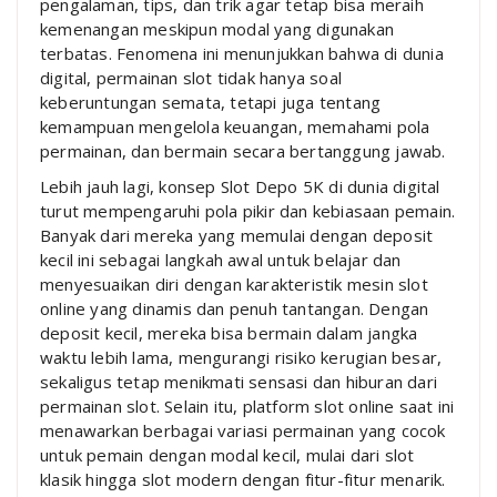
pengalaman, tips, dan trik agar tetap bisa meraih
kemenangan meskipun modal yang digunakan
terbatas. Fenomena ini menunjukkan bahwa di dunia
digital, permainan slot tidak hanya soal
keberuntungan semata, tetapi juga tentang
kemampuan mengelola keuangan, memahami pola
permainan, dan bermain secara bertanggung jawab.
Lebih jauh lagi, konsep Slot Depo 5K di dunia digital
turut mempengaruhi pola pikir dan kebiasaan pemain.
Banyak dari mereka yang memulai dengan deposit
kecil ini sebagai langkah awal untuk belajar dan
menyesuaikan diri dengan karakteristik mesin slot
online yang dinamis dan penuh tantangan. Dengan
deposit kecil, mereka bisa bermain dalam jangka
waktu lebih lama, mengurangi risiko kerugian besar,
sekaligus tetap menikmati sensasi dan hiburan dari
permainan slot. Selain itu, platform slot online saat ini
menawarkan berbagai variasi permainan yang cocok
untuk pemain dengan modal kecil, mulai dari slot
klasik hingga slot modern dengan fitur-fitur menarik.