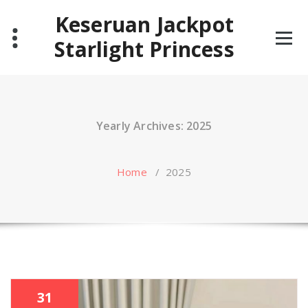
Skip
Keseruan Jackpot
to
content
Starlight Princess
Yearly Archives: 2025
Home
/
2025
31