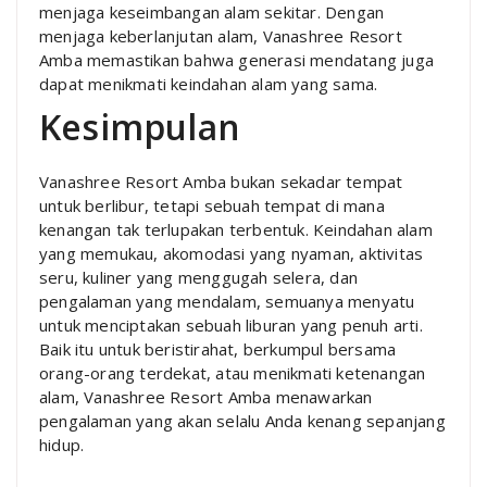
menjaga keseimbangan alam sekitar. Dengan
menjaga keberlanjutan alam, Vanashree Resort
Amba memastikan bahwa generasi mendatang juga
dapat menikmati keindahan alam yang sama.
Kesimpulan
Vanashree Resort Amba bukan sekadar tempat
untuk berlibur, tetapi sebuah tempat di mana
kenangan tak terlupakan terbentuk. Keindahan alam
yang memukau, akomodasi yang nyaman, aktivitas
seru, kuliner yang menggugah selera, dan
pengalaman yang mendalam, semuanya menyatu
untuk menciptakan sebuah liburan yang penuh arti.
Baik itu untuk beristirahat, berkumpul bersama
orang-orang terdekat, atau menikmati ketenangan
alam, Vanashree Resort Amba menawarkan
pengalaman yang akan selalu Anda kenang sepanjang
hidup.