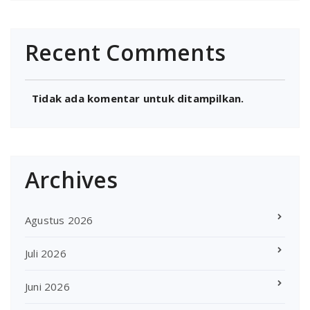
Recent Comments
Tidak ada komentar untuk ditampilkan.
Archives
Agustus 2026
Juli 2026
Juni 2026