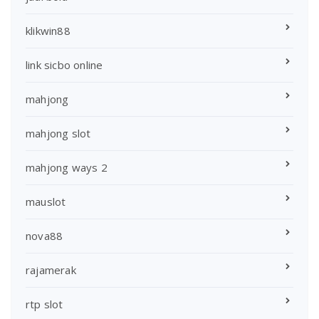
klikwin88
link sicbo online
mahjong
mahjong slot
mahjong ways 2
mauslot
nova88
rajamerak
rtp slot