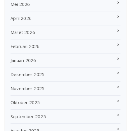
Mei 2026
April 2026
Maret 2026
Februari 2026
Januari 2026
Desember 2025
November 2025
Oktober 2025
September 2025
Agustus 2025