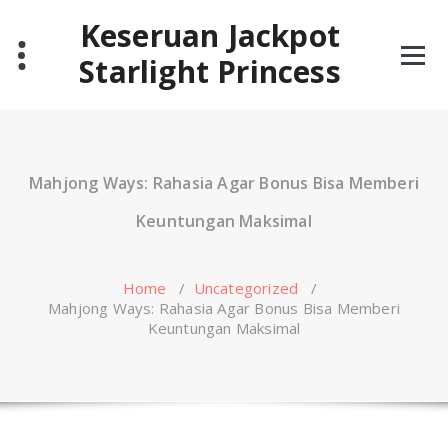
Skip
Keseruan Jackpot
to
content
Starlight Princess
Mahjong Ways: Rahasia Agar Bonus Bisa Memberi
Keuntungan Maksimal
Home
/
Uncategorized
/
Mahjong Ways: Rahasia Agar Bonus Bisa Memberi
Keuntungan Maksimal