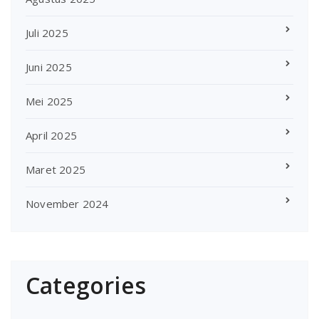
Juli 2025
Juni 2025
Mei 2025
April 2025
Maret 2025
November 2024
Categories