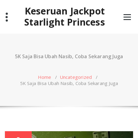
Skip
Keseruan Jackpot
to
content
Starlight Princess
5K Saja Bisa Ubah Nasib, Coba Sekarang Juga
Home
/
Uncategorized
/
5K Saja Bisa Ubah Nasib, Coba Sekarang Juga