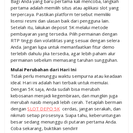
Bagi Anda yang baru pertama kali mencoba, langkah
pertama adalah memilih situs atau aplikasi slot yang
terpercaya. Pastikan platform tersebut memiliki
lisensi resmi dan ulasan baik dari pengguna lain.
Setelah itu, lakukan deposit 5K melalui metode
pembayaran yang tersedia. Pilih permainan dengan
RTP tinggi dan volatilitas yang sesuai dengan selera
Anda. Jangan lupa untuk memanfaatkan fitur demo
terlebih dahulu jika tersedia, agar lebih paham alur
permainan sebelum memasang taruhan sungguhan.
Mulai Perubahan dari Hari Ini
Tidak perlu menunggu waktu sempurna atau keadaan
ideal. Hari ini adalah hari terbaik untuk memulai.
Dengan 5K saja, Anda sudah bisa merubah
kebosanan menjadi kegembiraan, dan mungkin juga
merubah nasib menjadi lebih cerah. Tetaplah bermain
dengan
SLOT DEPO 5K
cerdas, jangan serakah, dan
nikmati setiap prosesnya. Siapa tahu, keberuntungan
besar sedang menunggu di putaran pertama Anda.
Coba sekarang, buktikan sendiri!