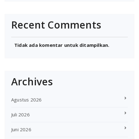
Recent Comments
Tidak ada komentar untuk ditampilkan.
Archives
Agustus 2026
Juli 2026
Juni 2026