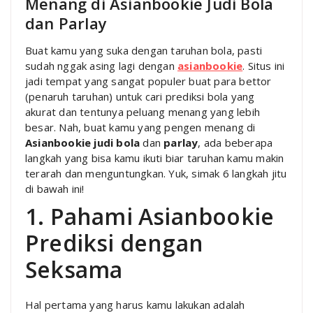
Menang di Asianbookie Judi Bola
dan Parlay
Buat kamu yang suka dengan taruhan bola, pasti
sudah nggak asing lagi dengan
asianbookie
. Situs ini
jadi tempat yang sangat populer buat para bettor
(penaruh taruhan) untuk cari prediksi bola yang
akurat dan tentunya peluang menang yang lebih
besar. Nah, buat kamu yang pengen menang di
Asianbookie judi bola
dan
parlay
, ada beberapa
langkah yang bisa kamu ikuti biar taruhan kamu makin
terarah dan menguntungkan. Yuk, simak 6 langkah jitu
di bawah ini!
1. Pahami Asianbookie
Prediksi dengan
Seksama
Hal pertama yang harus kamu lakukan adalah