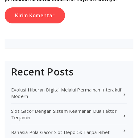
Recent Posts
Evolusi Hiburan Digital Melalui Permainan Interaktif
Modern
Slot Gacor Dengan Sistem Keamanan Dua Faktor
Terjamin
Rahasia Pola Gacor Slot Depo 5k Tanpa Ribet