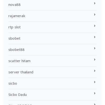
nova88
rajamerak
rtp slot
sbobet
sbobet88
scatter hitam
server thailand
sicbo
Sicbo Dadu