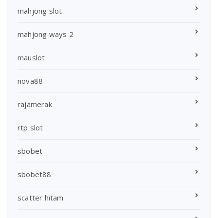
mahjong slot
mahjong ways 2
mauslot
nova88
rajamerak
rtp slot
sbobet
sbobet88
scatter hitam