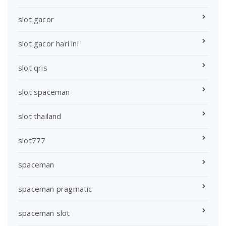
slot gacor
slot gacor hari ini
slot qris
slot spaceman
slot thailand
slot777
spaceman
spaceman pragmatic
spaceman slot