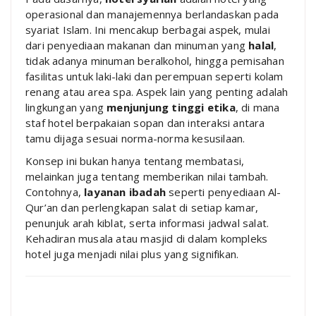
operasional dan manajemennya berlandaskan pada
syariat Islam. Ini mencakup berbagai aspek, mulai
dari penyediaan makanan dan minuman yang
halal
,
tidak adanya minuman beralkohol, hingga pemisahan
fasilitas untuk laki-laki dan perempuan seperti kolam
renang atau area spa. Aspek lain yang penting adalah
lingkungan yang
menjunjung tinggi etika
, di mana
staf hotel berpakaian sopan dan interaksi antara
tamu dijaga sesuai norma-norma kesusilaan.
Konsep ini bukan hanya tentang membatasi,
melainkan juga tentang memberikan nilai tambah.
Contohnya,
layanan ibadah
seperti penyediaan Al-
Qur’an dan perlengkapan salat di setiap kamar,
penunjuk arah kiblat, serta informasi jadwal salat.
Kehadiran musala atau masjid di dalam kompleks
hotel juga menjadi nilai plus yang signifikan.