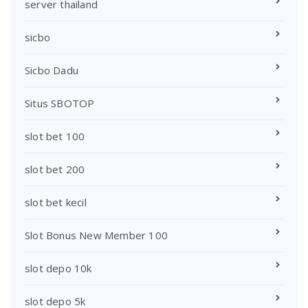
server thailand
sicbo
Sicbo Dadu
Situs SBOTOP
slot bet 100
slot bet 200
slot bet kecil
Slot Bonus New Member 100
slot depo 10k
slot depo 5k