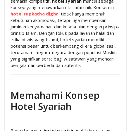
semakin kompetitif,
hotel syariah
muncul sebagai
konsep yang menawarkan nilai-nilai unik. Konsep ini
hotel rupkatha digha
tidak hanya memenuhi
kebutuhan akomodasi, tetapi juga memberikan
jaminan kenyamanan dan kesesuaian dengan prinsip-
prinsip Islam. Dengan fokus pada layanan halal dan
etika bisnis yang Islami, hotel syariah memiliki
potensi besar untuk berkembang di era globalisasi,
terutama di negara-negara dengan populasi Muslim
yang signifikan serta bagi wisatawan yang mencari
pengalaman berbeda dan autentik.
Memahami Konsep
Hotel Syariah
Pada dasarnya,
hotel syariah
adalah hotel yang