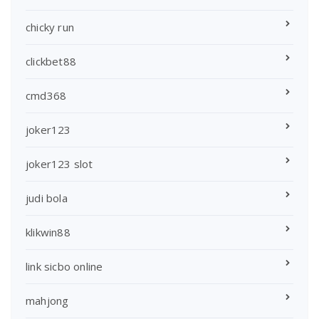
chicky run
clickbet88
cmd368
joker123
joker123 slot
judi bola
klikwin88
link sicbo online
mahjong