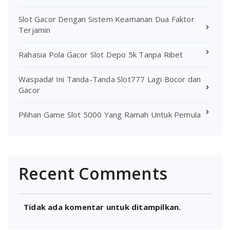
Slot Gacor Dengan Sistem Keamanan Dua Faktor
Terjamin
Rahasia Pola Gacor Slot Depo 5k Tanpa Ribet
Waspada! Ini Tanda-Tanda Slot777 Lagi Bocor dan
Gacor
Pilihan Game Slot 5000 Yang Ramah Untuk Pemula
Recent Comments
Tidak ada komentar untuk ditampilkan.