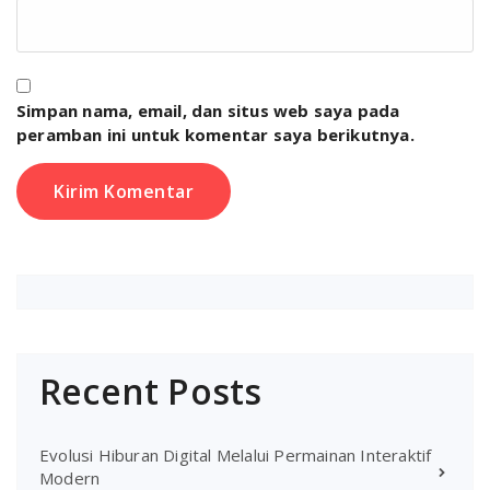
Simpan nama, email, dan situs web saya pada
peramban ini untuk komentar saya berikutnya.
Recent Posts
Evolusi Hiburan Digital Melalui Permainan Interaktif
Modern