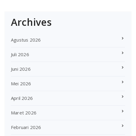
Archives
Agustus 2026
Juli 2026
Juni 2026
Mei 2026
April 2026
Maret 2026
Februari 2026