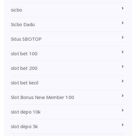
sicbo
Sicbo Dadu
Situs SBOTOP
slot bet 100
slot bet 200
slot bet kecil
Slot Bonus New Member 100
slot depo 10k
slot depo 5k