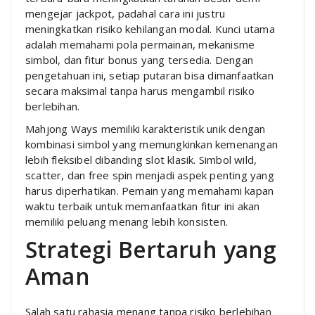
mengejar jackpot, padahal cara ini justru
meningkatkan risiko kehilangan modal. Kunci utama
adalah memahami pola permainan, mekanisme
simbol, dan fitur bonus yang tersedia. Dengan
pengetahuan ini, setiap putaran bisa dimanfaatkan
secara maksimal tanpa harus mengambil risiko
berlebihan.
Mahjong Ways memiliki karakteristik unik dengan
kombinasi simbol yang memungkinkan kemenangan
lebih fleksibel dibanding slot klasik. Simbol wild,
scatter, dan free spin menjadi aspek penting yang
harus diperhatikan. Pemain yang memahami kapan
waktu terbaik untuk memanfaatkan fitur ini akan
memiliki peluang menang lebih konsisten.
Strategi Bertaruh yang
Aman
Salah satu rahasia menang tanpa risiko berlebihan