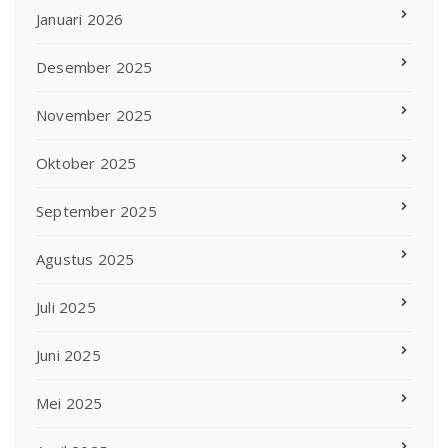
Januari 2026
Desember 2025
November 2025
Oktober 2025
September 2025
Agustus 2025
Juli 2025
Juni 2025
Mei 2025