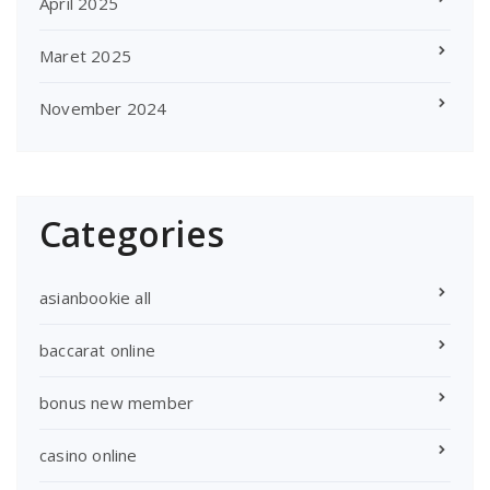
April 2025
Maret 2025
November 2024
Categories
asianbookie all
baccarat online
bonus new member
casino online