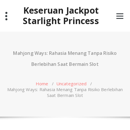
Skip
Keseruan Jackpot
to
content
Starlight Princess
Mahjong Ways: Rahasia Menang Tanpa Risiko
Berlebihan Saat Bermain Slot
Home
/
Uncategorized
/
Mahjong Ways: Rahasia Menang Tanpa Risiko Berlebihan
Saat Bermain Slot