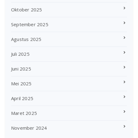
Oktober 2025
September 2025
Agustus 2025
Juli 2025
Juni 2025
Mei 2025
April 2025
Maret 2025
November 2024