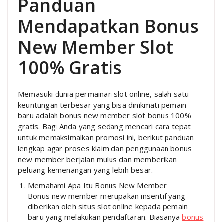
Panduan
Mendapatkan Bonus
New Member Slot
100% Gratis
Memasuki dunia permainan slot online, salah satu
keuntungan terbesar yang bisa dinikmati pemain
baru adalah bonus new member slot bonus 100%
gratis. Bagi Anda yang sedang mencari cara tepat
untuk memaksimalkan promosi ini, berikut panduan
lengkap agar proses klaim dan penggunaan bonus
new member berjalan mulus dan memberikan
peluang kemenangan yang lebih besar.
Memahami Apa Itu Bonus New Member
Bonus new member merupakan insentif yang
diberikan oleh situs slot online kepada pemain
baru yang melakukan pendaftaran. Biasanya
bonus