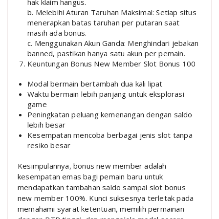
hak klaim hangus.
b. Melebihi Aturan Taruhan Maksimal: Setiap situs
menerapkan batas taruhan per putaran saat
masih ada bonus.
c. Menggunakan Akun Ganda: Menghindari jebakan
banned, pastikan hanya satu akun per pemain.
Keuntungan Bonus New Member Slot Bonus 100
Modal bermain bertambah dua kali lipat
Waktu bermain lebih panjang untuk eksplorasi
game
Peningkatan peluang kemenangan dengan saldo
lebih besar
Kesempatan mencoba berbagai jenis slot tanpa
resiko besar
Kesimpulannya, bonus new member adalah
kesempatan emas bagi pemain baru untuk
mendapatkan tambahan saldo sampai slot bonus
new member 100%. Kunci suksesnya terletak pada
memahami syarat ketentuan, memilih permainan