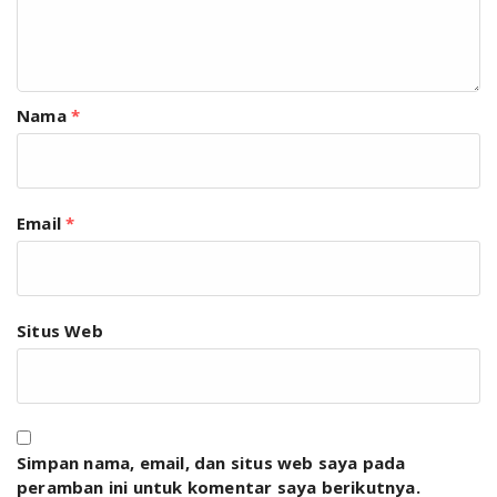
Nama
*
Email
*
Situs Web
Simpan nama, email, dan situs web saya pada
peramban ini untuk komentar saya berikutnya.