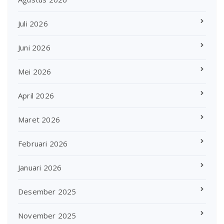
Juli 2026
Juni 2026
Mei 2026
April 2026
Maret 2026
Februari 2026
Januari 2026
Desember 2025
November 2025