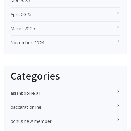
Mei 2025
April 2025
Maret 2025
November 2024
Categories
asianbookie all
baccarat online
bonus new member