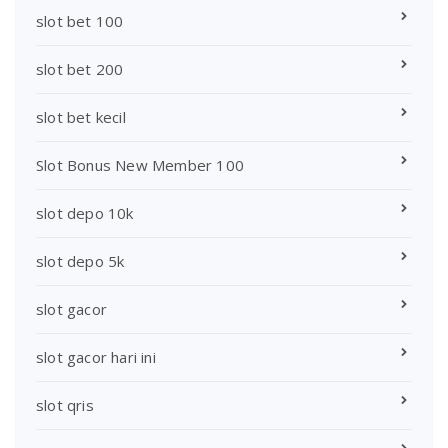
slot bet 100
slot bet 200
slot bet kecil
Slot Bonus New Member 100
slot depo 10k
slot depo 5k
slot gacor
slot gacor hari ini
slot qris