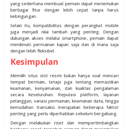
yang sederhana membuat pemain dapat menemukan
berbagai fitur dengan lebih cepat tanpa harus
kebingungan.
Selain itu, kompatibilitas dengan perangkat mobile
juga menjadi nilai tambah yang penting. Dengan
dukungan akses melalui smartphone, pemain dapat
menikmati permainan kapan saja dan di mana saja
dengan lebih fleksibel.
Kesimpulan
Memilih situs slot resmi bukan hanya soal mencari
tempat bermain, tetapi juga tentang memastikan
keamanan, kenyamanan, dan kualitas pengalaman
secara keseluruhan. Reputasi platform, layanan
pelanggan, variasi permainan, keamanan data, hingga
kemudahan transaksi merupakan beberapa faktor
penting yang perlu diperhatikan sebelum bergabung.
Dengan melakukan riset dan mempertimbangkan
berbagai aspek tersebut, pemain dapat menemukan