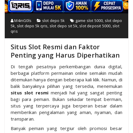
M4inG0ls
slot depo 5k
game slot 5000
,
slot depo
5k
,
slot depo 5k qris
,
slot depo sit 5k
,
slot deposit 5000
,
slot
qris
Situs Slot Resmi dan Faktor
Penting yang Harus Diperhatikan
Di tengah pesatnya perkembangan dunia digital,
berbagai platform permainan online semakin mudah
ditemukan hanya dengan beberapa kali klik. Namun, di
balik banyaknya pilihan yang tersedia, menemukan
situs slot resmi
menjadi hal yang sangat penting
bagi para pemain. Bukan sekadar tempat bermain,
situs yang terpercaya juga berperan besar dalam
memberikan pengalaman yang aman, nyaman, dan
transparan.
Banyak pemain yang tergiur oleh promosi besar