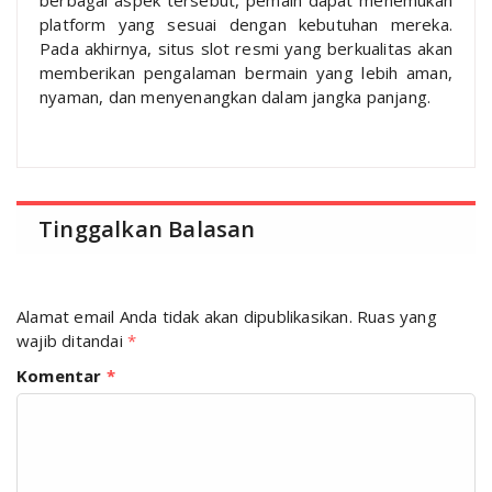
platform yang sesuai dengan kebutuhan mereka.
Pada akhirnya, situs slot resmi yang berkualitas akan
memberikan pengalaman bermain yang lebih aman,
nyaman, dan menyenangkan dalam jangka panjang.
Tinggalkan Balasan
Alamat email Anda tidak akan dipublikasikan.
Ruas yang
wajib ditandai
*
Komentar
*