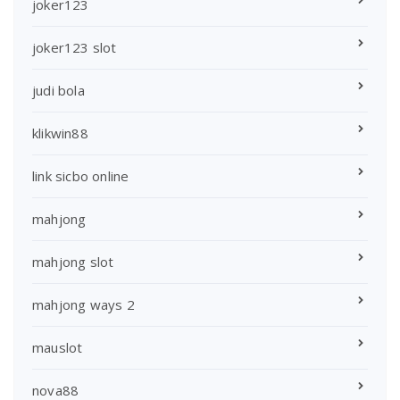
joker123
joker123 slot
judi bola
klikwin88
link sicbo online
mahjong
mahjong slot
mahjong ways 2
mauslot
nova88