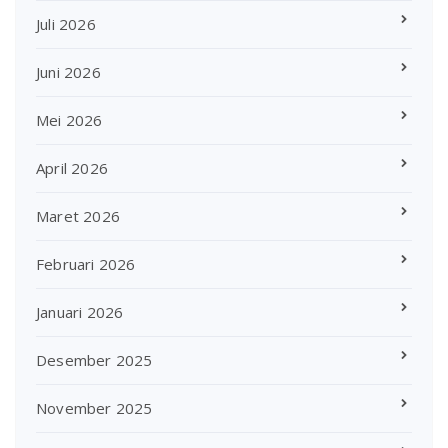
Juli 2026
Juni 2026
Mei 2026
April 2026
Maret 2026
Februari 2026
Januari 2026
Desember 2025
November 2025