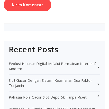
Recent Posts
Evolusi Hiburan Digital Melalui Permainan Interaktif
Modern
Slot Gacor Dengan Sistem Keamanan Dua Faktor
Terjamin
Rahasia Pola Gacor Slot Depo 5k Tanpa Ribet
Waspada! Ini Tanda-Tanda Slot777 Lagi Bocor dan