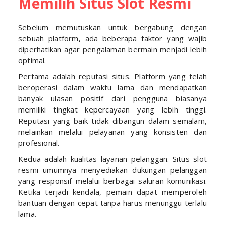
Memilih Situs Slot Resmi
Sebelum memutuskan untuk bergabung dengan
sebuah platform, ada beberapa faktor yang wajib
diperhatikan agar pengalaman bermain menjadi lebih
optimal.
Pertama adalah reputasi situs. Platform yang telah
beroperasi dalam waktu lama dan mendapatkan
banyak ulasan positif dari pengguna biasanya
memiliki tingkat kepercayaan yang lebih tinggi.
Reputasi yang baik tidak dibangun dalam semalam,
melainkan melalui pelayanan yang konsisten dan
profesional.
Kedua adalah kualitas layanan pelanggan. Situs slot
resmi umumnya menyediakan dukungan pelanggan
yang responsif melalui berbagai saluran komunikasi.
Ketika terjadi kendala, pemain dapat memperoleh
bantuan dengan cepat tanpa harus menunggu terlalu
lama.