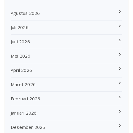
Agustus 2026
Juli 2026
Juni 2026
Mei 2026
April 2026
Maret 2026
Februari 2026
Januari 2026
Desember 2025