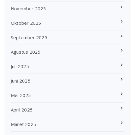
November 2025
Oktober 2025
September 2025
Agustus 2025
Juli 2025
Juni 2025
Mei 2025
April 2025
Maret 2025