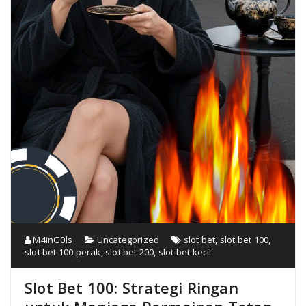
M4inG0ls
Uncategorized
slot bet
,
slot bet 100
,
slot bet 100 perak
,
slot bet 200
,
slot bet kecil
Slot Bet 100: Strategi Ringan