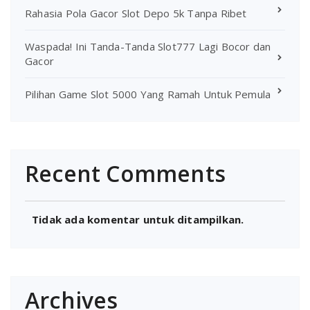
Rahasia Pola Gacor Slot Depo 5k Tanpa Ribet
Waspada! Ini Tanda-Tanda Slot777 Lagi Bocor dan
Gacor
Pilihan Game Slot 5000 Yang Ramah Untuk Pemula
Recent Comments
Tidak ada komentar untuk ditampilkan.
Archives