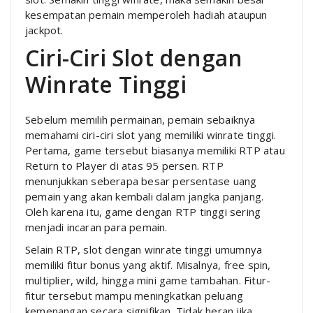
kesempatan pemain memperoleh hadiah ataupun
jackpot.
Ciri-Ciri Slot dengan
Winrate Tinggi
Sebelum memilih permainan, pemain sebaiknya
memahami ciri-ciri slot yang memiliki winrate tinggi.
Pertama, game tersebut biasanya memiliki RTP atau
Return to Player di atas 95 persen. RTP
menunjukkan seberapa besar persentase uang
pemain yang akan kembali dalam jangka panjang.
Oleh karena itu, game dengan RTP tinggi sering
menjadi incaran para pemain.
Selain RTP, slot dengan winrate tinggi umumnya
memiliki fitur bonus yang aktif. Misalnya, free spin,
multiplier, wild, hingga mini game tambahan. Fitur-
fitur tersebut mampu meningkatkan peluang
kemenangan secara signifikan. Tidak heran jika