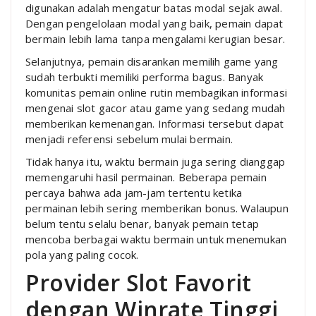
digunakan adalah mengatur batas modal sejak awal.
Dengan pengelolaan modal yang baik, pemain dapat
bermain lebih lama tanpa mengalami kerugian besar.
Selanjutnya, pemain disarankan memilih game yang
sudah terbukti memiliki performa bagus. Banyak
komunitas pemain online rutin membagikan informasi
mengenai slot gacor atau game yang sedang mudah
memberikan kemenangan. Informasi tersebut dapat
menjadi referensi sebelum mulai bermain.
Tidak hanya itu, waktu bermain juga sering dianggap
memengaruhi hasil permainan. Beberapa pemain
percaya bahwa ada jam-jam tertentu ketika
permainan lebih sering memberikan bonus. Walaupun
belum tentu selalu benar, banyak pemain tetap
mencoba berbagai waktu bermain untuk menemukan
pola yang paling cocok.
Provider Slot Favorit
dengan Winrate Tinggi