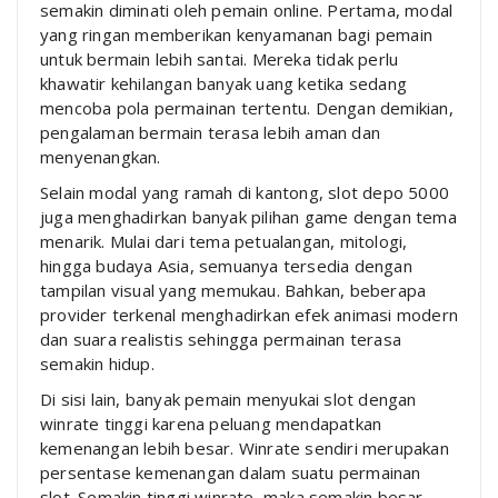
semakin diminati oleh pemain online. Pertama, modal
yang ringan memberikan kenyamanan bagi pemain
untuk bermain lebih santai. Mereka tidak perlu
khawatir kehilangan banyak uang ketika sedang
mencoba pola permainan tertentu. Dengan demikian,
pengalaman bermain terasa lebih aman dan
menyenangkan.
Selain modal yang ramah di kantong, slot depo 5000
juga menghadirkan banyak pilihan game dengan tema
menarik. Mulai dari tema petualangan, mitologi,
hingga budaya Asia, semuanya tersedia dengan
tampilan visual yang memukau. Bahkan, beberapa
provider terkenal menghadirkan efek animasi modern
dan suara realistis sehingga permainan terasa
semakin hidup.
Di sisi lain, banyak pemain menyukai slot dengan
winrate tinggi karena peluang mendapatkan
kemenangan lebih besar. Winrate sendiri merupakan
persentase kemenangan dalam suatu permainan
slot. Semakin tinggi winrate, maka semakin besar