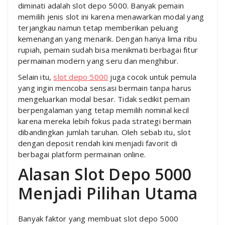
diminati adalah slot depo 5000. Banyak pemain
memilih jenis slot ini karena menawarkan modal yang
terjangkau namun tetap memberikan peluang
kemenangan yang menarik. Dengan hanya lima ribu
rupiah, pemain sudah bisa menikmati berbagai fitur
permainan modern yang seru dan menghibur.
Selain itu,
slot depo 5000
juga cocok untuk pemula
yang ingin mencoba sensasi bermain tanpa harus
mengeluarkan modal besar. Tidak sedikit pemain
berpengalaman yang tetap memilih nominal kecil
karena mereka lebih fokus pada strategi bermain
dibandingkan jumlah taruhan. Oleh sebab itu, slot
dengan deposit rendah kini menjadi favorit di
berbagai platform permainan online.
Alasan Slot Depo 5000
Menjadi Pilihan Utama
Banyak faktor yang membuat slot depo 5000