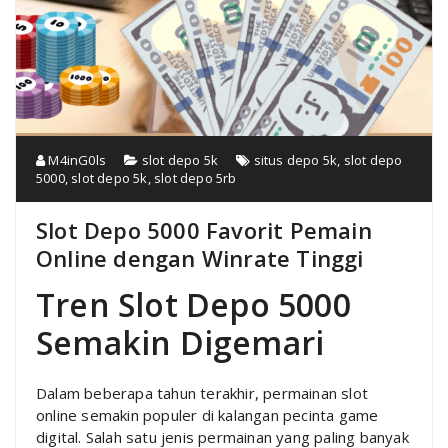
M4inG0ls
slot depo 5k
situs depo 5k
,
slot depo
5000
,
slot depo 5k
,
slot depo 5rb
Slot Depo 5000 Favorit Pemain
Online dengan Winrate Tinggi
Tren Slot Depo 5000
Semakin Digemari
Dalam beberapa tahun terakhir, permainan slot
online semakin populer di kalangan pecinta game
digital. Salah satu jenis permainan yang paling banyak