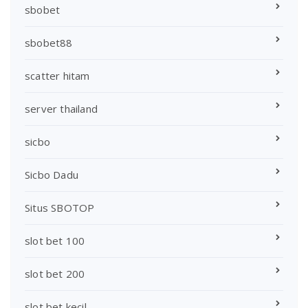
sbobet
sbobet88
scatter hitam
server thailand
sicbo
Sicbo Dadu
Situs SBOTOP
slot bet 100
slot bet 200
slot bet kecil