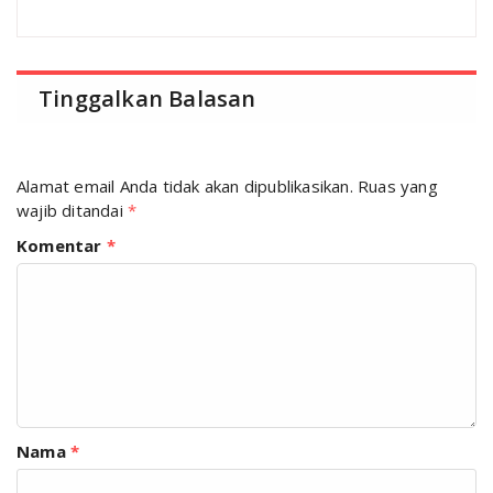
Tinggalkan Balasan
Alamat email Anda tidak akan dipublikasikan.
Ruas yang
wajib ditandai
*
Komentar
*
Nama
*