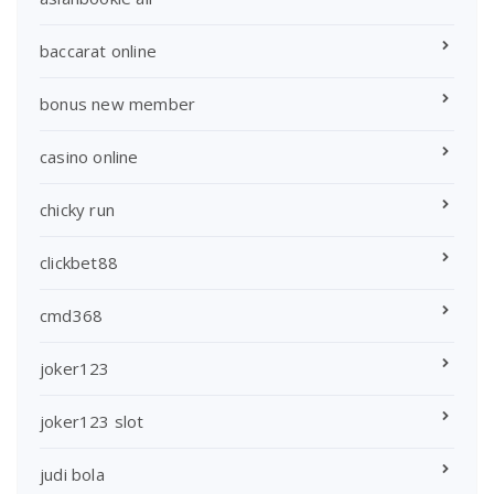
baccarat online
bonus new member
casino online
chicky run
clickbet88
cmd368
joker123
joker123 slot
judi bola