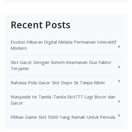
Recent Posts
Evolusi Hiburan Digital Melalui Permainan Interaktif
Modern
Slot Gacor Dengan Sistem Keamanan Dua Faktor
Terjamin
Rahasia Pola Gacor Slot Depo 5k Tanpa Ribet
Waspada! Ini Tanda-Tanda Slot777 Lagi Bocor dan
Gacor
Pilihan Game Slot 5000 Yang Ramah Untuk Pemula