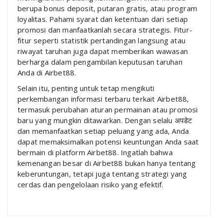
berupa bonus deposit, putaran gratis, atau program
loyalitas. Pahami syarat dan ketentuan dari setiap
promosi dan manfaatkanlah secara strategis. Fitur-
fitur seperti statistik pertandingan langsung atau
riwayat taruhan juga dapat memberikan wawasan
berharga dalam pengambilan keputusan taruhan
Anda di Airbet88.
Selain itu, penting untuk tetap mengikuti
perkembangan informasi terbaru terkait Airbet88,
termasuk perubahan aturan permainan atau promosi
baru yang mungkin ditawarkan. Dengan selalu अपडेट
dan memanfaatkan setiap peluang yang ada, Anda
dapat memaksimalkan potensi keuntungan Anda saat
bermain di platform Airbet88. Ingatlah bahwa
kemenangan besar di Airbet88 bukan hanya tentang
keberuntungan, tetapi juga tentang strategi yang
cerdas dan pengelolaan risiko yang efektif.