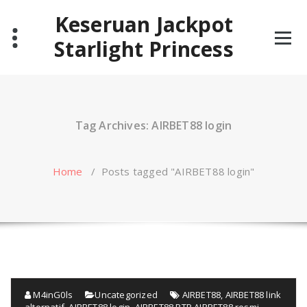
Skip
Keseruan Jackpot
to
content
Starlight Princess
Tag Archives: AIRBET88 login
Home
/
Posts tagged "AIRBET88 login"
M4inG0ls
Uncategorized
AIRBET88
,
AIRBET88 link
alternatif
,
AIRBET88 login
,
AIRBET88 RTP AIRBET88 resmi
,