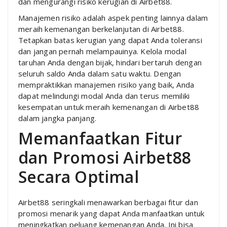
dan mengurangi risiko kerugian di Airbet88.
Manajemen risiko adalah aspek penting lainnya dalam
meraih kemenangan berkelanjutan di Airbet88.
Tetapkan batas kerugian yang dapat Anda toleransi
dan jangan pernah melampauinya. Kelola modal
taruhan Anda dengan bijak, hindari bertaruh dengan
seluruh saldo Anda dalam satu waktu. Dengan
mempraktikkan manajemen risiko yang baik, Anda
dapat melindungi modal Anda dan terus memiliki
kesempatan untuk meraih kemenangan di Airbet88
dalam jangka panjang.
Memanfaatkan Fitur
dan Promosi Airbet88
Secara Optimal
Airbet88 seringkali menawarkan berbagai fitur dan
promosi menarik yang dapat Anda manfaatkan untuk
meningkatkan peluang kemenangan Anda. Ini bisa