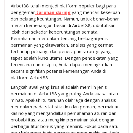
Airbet88 telah menjadi platform populer bagi para
penggemar
taruhan daring
yang mencari keseruan
dan peluang keuntungan. Namun, untuk benar-benar
meraih kemenangan besar di Airbet88, dibutuhkan
lebih dari sekadar keberuntungan semata.
Pemahaman mendalam tentang berbagai jenis
permainan yang ditawarkan, analisis yang cermat
terhadap peluang, dan penerapan strategi yang
tepat adalah kunci utama. Dengan pendekatan yang
terencana dan disiplin, Anda dapat meningkatkan
secara signifikan potensi kemenangan Anda di
platform Airbet88.
Langkah awal yang krusial adalah memilih jenis
permainan di Airbet88 yang paling Anda kuasai atau
minati. Apakah itu taruhan olahraga dengan analisis
mendalam pada statistik tim dan pemain, permainan
kasino yang mengandalkan pemahaman aturan dan
probabilitas, atau mungkin permainan slot dengan
berbagai fitur bonus yang menarik. Fokus pada satu
atau beberapa jenis permainan memungkinkan Anda