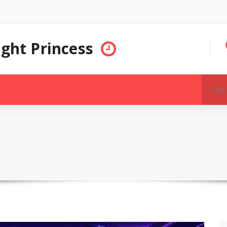
ight Princess
Search
for: