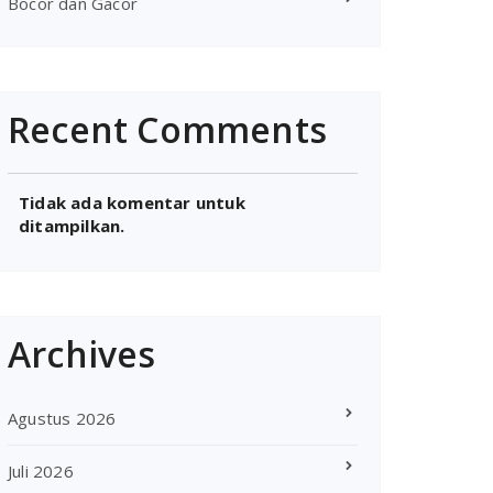
Bocor dan Gacor
Recent Comments
Tidak ada komentar untuk
ditampilkan.
Archives
Agustus 2026
Juli 2026