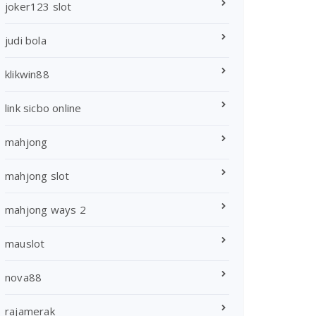
joker123 slot
judi bola
klikwin88
link sicbo online
mahjong
mahjong slot
mahjong ways 2
mauslot
nova88
rajamerak