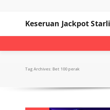
Skip
to
content
Keseruan Jackpot Starl
Tag Archives: Bet 100 perak