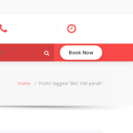
Book Now
Home
/
Posts tagged "Bet 100 perak"