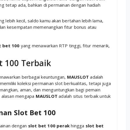
ang tetap ada, bahkan di permainan dengan hadiah
ng lebih kecil, saldo kamu akan bertahan lebih lama,
 dan kesempatan memenangkan fitur bonus atau
t bet 100
yang menawarkan RTP tinggi, fitur menarik,
t 100 Terbaik
nawarkan berbagai keuntungan,
MAUSLOT
adalah
 memiliki koleksi permainan slot berkualitas, tetapi juga
nangkan, aman, dan menguntungkan bagi pemain
pa alasan mengapa
MAUSLOT
adalah situs terbaik untuk
an Slot Bet 100
mainan dengan
slot bet 100 perak
hingga
slot bet