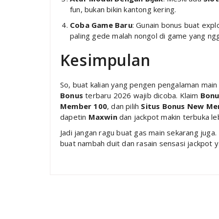
fun, bukan bikin kantong kering.
Coba Game Baru
: Gunain bonus buat exp
paling gede malah nongol di game yang ng
Kesimpulan
So, buat kalian yang pengen pengalaman main 
Bonus
terbaru 2026 wajib dicoba. Klaim
Bon
Member 100
, dan pilih
Situs Bonus New M
dapetin
Maxwin
dan jackpot makin terbuka le
Jadi jangan ragu buat gas main sekarang juga.
buat nambah duit dan rasain sensasi jackpot y