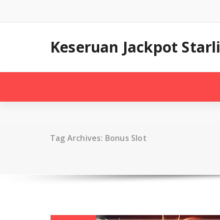
Skip
to
content
Keseruan Jackpot Starl
Tag Archives: Bonus Slot