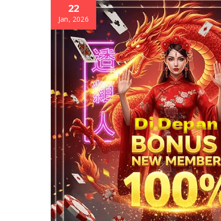
22
Jan, 2026