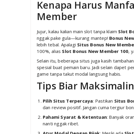
Kenapa Harus Manfa
Member
Jujur, kalau kalian main slot tanpa klaim
Slot 
nggak pake gula—kurang mantep!
Bonus Ne
lebih tebal. Apalagi
Situs Bonus New Membe
100%, alias
Slot Bonus New Member 100
, 
Selain itu, beberapa situs juga kasih tambahan
spesial buat pemain baru. Jadi selain dapet p
game tanpa takut modal langsung habis.
Tips Biar Maksimalin
Pilih Situs Terpercaya
: Pastikan
Situs B
dan review positif. Jangan cuma tergiur bon
Pahami Syarat & Ketentuan
: Banyak ora
nanti nggak ribet.
Atur Modal Dengan Bijak
: Meski ada
Slo