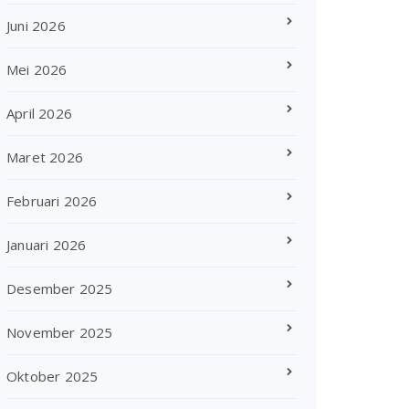
Juni 2026
Mei 2026
April 2026
Maret 2026
Februari 2026
Januari 2026
Desember 2025
November 2025
Oktober 2025