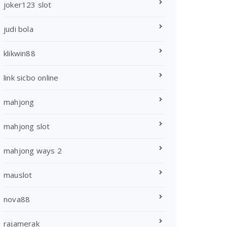
joker123 slot
judi bola
klikwin88
link sicbo online
mahjong
mahjong slot
mahjong ways 2
mauslot
nova88
rajamerak