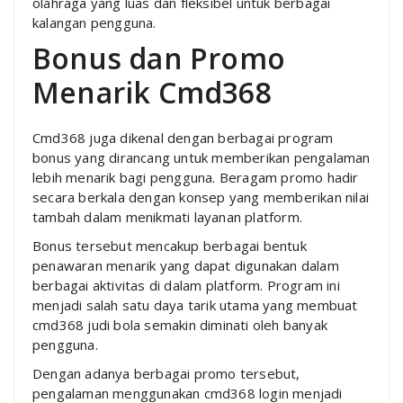
olahraga yang luas dan fleksibel untuk berbagai
kalangan pengguna.
Bonus dan Promo
Menarik Cmd368
Cmd368 juga dikenal dengan berbagai program
bonus yang dirancang untuk memberikan pengalaman
lebih menarik bagi pengguna. Beragam promo hadir
secara berkala dengan konsep yang memberikan nilai
tambah dalam menikmati layanan platform.
Bonus tersebut mencakup berbagai bentuk
penawaran menarik yang dapat digunakan dalam
berbagai aktivitas di dalam platform. Program ini
menjadi salah satu daya tarik utama yang membuat
cmd368 judi bola semakin diminati oleh banyak
pengguna.
Dengan adanya berbagai promo tersebut,
pengalaman menggunakan cmd368 login menjadi