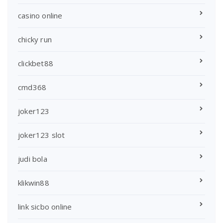
casino online
chicky run
clickbet88
cmd368
joker123
joker123 slot
judi bola
klikwin88
link sicbo online