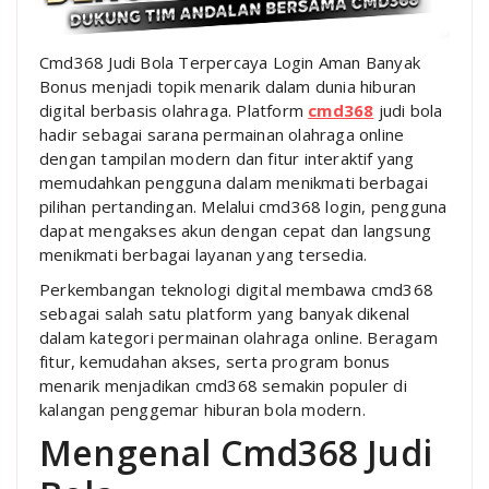
Cmd368 Judi Bola Terpercaya Login Aman Banyak
Bonus menjadi topik menarik dalam dunia hiburan
digital berbasis olahraga. Platform
cmd368
judi bola
hadir sebagai sarana permainan olahraga online
dengan tampilan modern dan fitur interaktif yang
memudahkan pengguna dalam menikmati berbagai
pilihan pertandingan. Melalui cmd368 login, pengguna
dapat mengakses akun dengan cepat dan langsung
menikmati berbagai layanan yang tersedia.
Perkembangan teknologi digital membawa cmd368
sebagai salah satu platform yang banyak dikenal
dalam kategori permainan olahraga online. Beragam
fitur, kemudahan akses, serta program bonus
menarik menjadikan cmd368 semakin populer di
kalangan penggemar hiburan bola modern.
Mengenal Cmd368 Judi