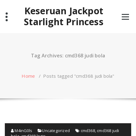
Skip
Keseruan Jackpot
to
content
Starlight Princess
Tag Archives: cmd368 judi bola
Home
/
Posts tagged "cmd368 judi bola"
M4inG0ls
Uncategorized
cmd368
,
cmd368 judi
bola
,
cmd368 login