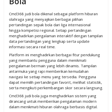
Bola
Cmd368 judi bola dikenal sebagai platform hiburan
olahraga yang menyajikan berbagai pilihan
pertandingan sepak bola dari liga internasional
hingga kompetisi regional. Setiap pertandingan
menghadirkan pengalaman interaktif dengan tampilan
data pertandingan yang lengkap serta update
informasi secara real time.
Platform ini menghadirkan berbagai fitur pendukung
yang membantu pengguna dalam menikmati
pengalaman bermain yang lebih dinamis. Tampilan
antarmuka yang rapi memberikan kemudahan
navigasi ke setiap menu yang tersedia. Pengguna
dapat memilih pertandingan favorit, melihat statistik,
serta mengikuti perkembangan skor secara langsung.
Cmd368 judi bola juga menghadirkan sistem yang
dirancang untuk memberikan pengalaman modern
dalam menikmati hiburan olahraga berbasis digital.