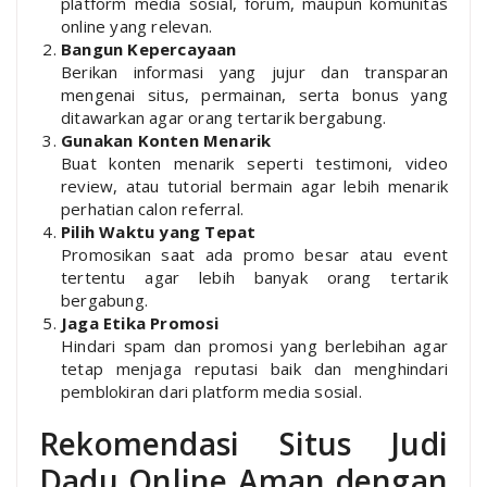
platform media sosial, forum, maupun komunitas
online yang relevan.
Bangun Kepercayaan
Berikan informasi yang jujur dan transparan
mengenai situs, permainan, serta bonus yang
ditawarkan agar orang tertarik bergabung.
Gunakan Konten Menarik
Buat konten menarik seperti testimoni, video
review, atau tutorial bermain agar lebih menarik
perhatian calon referral.
Pilih Waktu yang Tepat
Promosikan saat ada promo besar atau event
tertentu agar lebih banyak orang tertarik
bergabung.
Jaga Etika Promosi
Hindari spam dan promosi yang berlebihan agar
tetap menjaga reputasi baik dan menghindari
pemblokiran dari platform media sosial.
Rekomendasi Situs Judi
Dadu Online Aman dengan