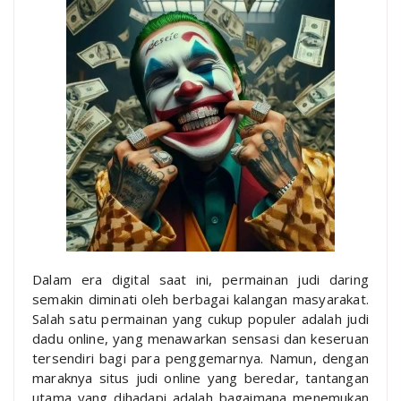
Dalam era digital saat ini, permainan judi daring
semakin diminati oleh berbagai kalangan masyarakat.
Salah satu permainan yang cukup populer adalah judi
dadu online, yang menawarkan sensasi dan keseruan
tersendiri bagi para penggemarnya. Namun, dengan
maraknya situs judi online yang beredar, tantangan
utama yang dihadapi adalah bagaimana menemukan