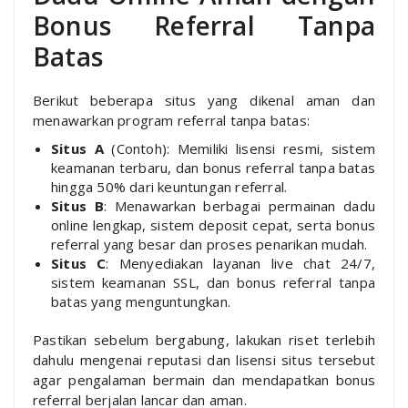
Bonus Referral Tanpa
Batas
Berikut beberapa situs yang dikenal aman dan
menawarkan program referral tanpa batas:
Situs A
(Contoh): Memiliki lisensi resmi, sistem
keamanan terbaru, dan bonus referral tanpa batas
hingga 50% dari keuntungan referral.
Situs B
: Menawarkan berbagai permainan dadu
online lengkap, sistem deposit cepat, serta bonus
referral yang besar dan proses penarikan mudah.
Situs C
: Menyediakan layanan live chat 24/7,
sistem keamanan SSL, dan bonus referral tanpa
batas yang menguntungkan.
Pastikan sebelum bergabung, lakukan riset terlebih
dahulu mengenai reputasi dan lisensi situs tersebut
agar pengalaman bermain dan mendapatkan bonus
referral berjalan lancar dan aman.