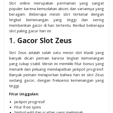
Slot online merupakan permainan yang sangat
populer karena kemudahan akses dan variannya yang
beragam. Beberapa mesin slot terkenal dengan
tingkat kemenangan yang tinggi dan sering
memberikan gacor di hari tertentu. Berikut beberapa
slot paling gacor hari ini:
1.
Gacor Slot Zeus
Slot Zeus adalah salah satu mesin slot klasik yang
banyak dicari pemain karena tingkat kemenangan
yang cukup stabil. Mesin ini memiliki fitur bonus yang
menarik dan peluang mendapatkan jackpot progresif.
Banyak pemain melaporkan bahwa hari ini slot Zeus
sedang gacor, dengan frekuensi kemenangan yang
tinggi.
Fitur Unggulan:
Jackpot progresif
Fitur free spins
Simbol wild dan scatter yang melimpah