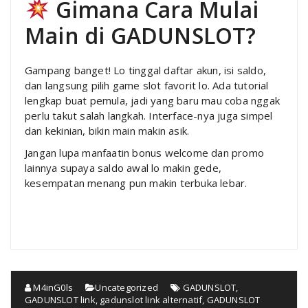
Gimana Cara Mulai
Main di GADUNSLOT?
Gampang banget! Lo tinggal daftar akun, isi saldo,
dan langsung pilih game slot favorit lo. Ada tutorial
lengkap buat pemula, jadi yang baru mau coba nggak
perlu takut salah langkah. Interface-nya juga simpel
dan kekinian, bikin main makin asik.
Jangan lupa manfaatin bonus welcome dan promo
lainnya supaya saldo awal lo makin gede,
kesempatan menang pun makin terbuka lebar.
M4inG0ls
Uncategorized
GADUNSLOT
,
GADUNSLOT link
,
gadunslot link alternatif
,
GADUNSLOT