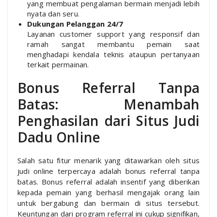
yang membuat pengalaman bermain menjadi lebih
nyata dan seru.
Dukungan Pelanggan 24/7
Layanan customer support yang responsif dan
ramah sangat membantu pemain saat
menghadapi kendala teknis ataupun pertanyaan
terkait permainan.
Bonus Referral Tanpa
Batas: Menambah
Penghasilan dari Situs Judi
Dadu Online
Salah satu fitur menarik yang ditawarkan oleh situs
judi online terpercaya adalah bonus referral tanpa
batas. Bonus referral adalah insentif yang diberikan
kepada pemain yang berhasil mengajak orang lain
untuk bergabung dan bermain di situs tersebut.
Keuntungan dari program referral ini cukup signifikan,