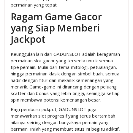
permainan yang tepat.
Ragam Game Gacor
yang Siap Memberi
Jackpot
Keunggulan lain dari GADUNSLOT adalah keragaman
permainan slot gacor yang tersedia untuk semua
tipe pemain. Mulai dari tema mitologi, petualangan,
hingga permainan klasik dengan simbol buah, semua
hadir dengan fitur dan mekanik kemenangan yang
menarik. Game-game ini dirancang dengan peluang
scatter dan bonus yang lebih tinggi, sehingga setiap
spin membawa potensi kemenangan besar.
Bagi pemburu jackpot, GADUNSLOT juga
menawarkan slot progresif yang terus bertambah
nilainya seiring dengan banyaknya pemain yang
bermain. Inilah yang membuat situs ini begitu adiktif,