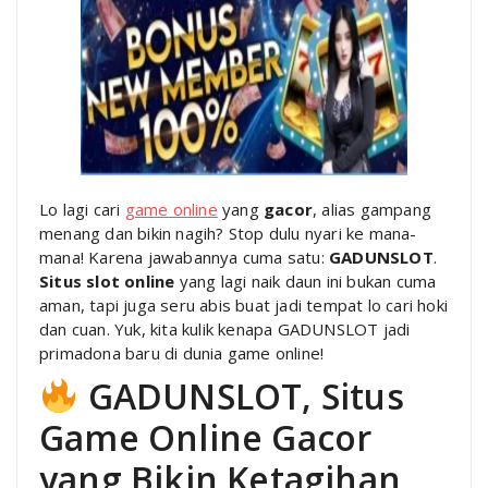
Lo lagi cari
game online
yang
gacor
, alias gampang
menang dan bikin nagih? Stop dulu nyari ke mana-
mana! Karena jawabannya cuma satu:
GADUNSLOT
.
Situs slot online
yang lagi naik daun ini bukan cuma
aman, tapi juga seru abis buat jadi tempat lo cari hoki
dan cuan. Yuk, kita kulik kenapa GADUNSLOT jadi
primadona baru di dunia game online!
GADUNSLOT, Situs
Game Online Gacor
yang Bikin Ketagihan