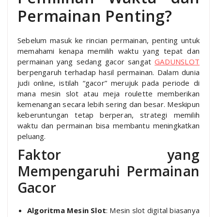
Permainan Penting?
Sebelum masuk ke rincian permainan, penting untuk
memahami kenapa memilih waktu yang tepat dan
permainan yang sedang gacor sangat
GADUNSLOT
berpengaruh terhadap hasil permainan. Dalam dunia
judi online, istilah “gacor” merujuk pada periode di
mana mesin slot atau meja roulette memberikan
kemenangan secara lebih sering dan besar. Meskipun
keberuntungan tetap berperan, strategi memilih
waktu dan permainan bisa membantu meningkatkan
peluang.
Faktor yang
Mempengaruhi Permainan
Gacor
Algoritma Mesin Slot
: Mesin slot digital biasanya