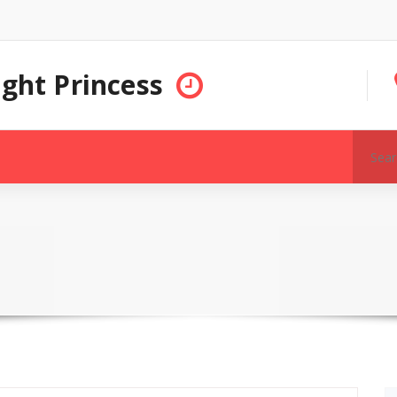
ight Princess
Search
for: