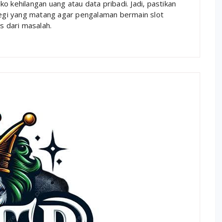
o kehilangan uang atau data pribadi. Jadi, pastikan
ategi yang matang agar pengalaman bermain slot
 dari masalah.