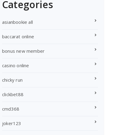
Categories
asianbookie all
baccarat online
bonus new member
casino online
chicky run
clickbet88
cmd368
joker123