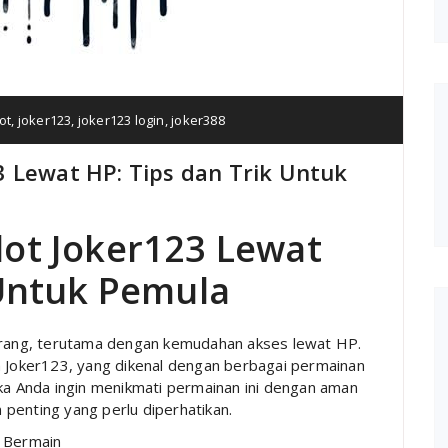
ot
,
joker123
,
joker123 login
,
joker388
 Lewat HP: Tips dan Trik Untuk
ot Joker123 Lewat
 Untuk Pemula
 orang, terutama dengan kemudahan akses lewat HP.
h Joker123, yang dikenal dengan berbagai permainan
ika Anda ingin menikmati permainan ini dengan aman
penting yang perlu diperhatikan.
 Bermain