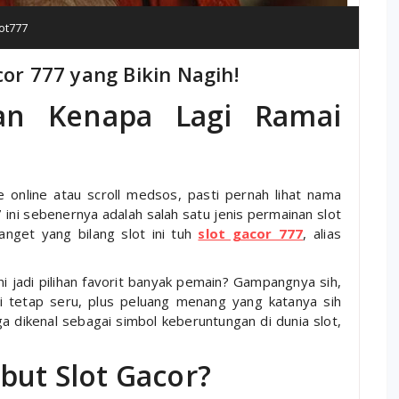
ot777
cor 777 yang Bikin Nagih!
dan Kenapa Lagi Ramai
online atau scroll medsos, pasti pernah lihat nama
 ini sebenernya adalah salah satu jenis permainan slot
anget yang bilang slot ini tuh
slot gacor 777
, alias
ni jadi pilihan favorit banyak pemain? Gampangnya sih,
i tetap seru, plus peluang menang yang katanya sih
a dikenal sebagai simbol keberuntungan di dunia slot,
but Slot Gacor?