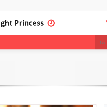
ight Princess
Search
for: