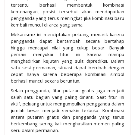
tertentu berhasil membentuk kombinasi
kemenangan, posisi tersebut akan mendapatkan
pengganda yang terus meningkat jika kombinasi baru
kembali muncul di area yang sama.
Mekanisme ini menciptakan peluang menarik karena
pengganda dapat bertambah secara bertahap
hingga mencapai nilai yang cukup besar. Banyak
pemain menyukai fitur ini karena mampu
menghadirkan kejutan yang sulit diprediksi. Dalam
satu sesi permainan, situasi dapat berubah dengan
cepat hanya karena beberapa kombinasi simbol
berhasil muncul secara beruntun.
Selain pengganda, fitur putaran gratis juga menjadi
salah satu bagian yang paling dinanti. Saat fitur ini
aktif, peluang untuk mengumpulkan pengganda dalam
jumlah besar menjadi semakin terbuka. Kombinasi
antara putaran gratis dan pengganda yang terus
berkembang sering kali menghasilkan momen paling
seru dalam permainan.