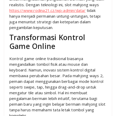
realistis. Dengan teknologi ini, slot mahjong ways
https://www.rodina21.cz/wp-admin/data/
tidak
hanya menjadi permainan untung-untungan, tetapi
juga menuntut strategi dan ketepatan dalam
pengambilan keputusan.
Transformasi Kontrol
Game Online
Kontrol game online tradisional biasanya
mengandalkan tombol fisik atau mouse dan
keyboard. Namun, inovasi sistem kontrol digital
membawa perubahan besar. Pada mahjong ways 2,
pemain dapat menggunakan berbagai mode kontrol
seperti swipe, tap, hingga drag-and-drop untuk
mengatur tile atau simbol. Hal ini membuat
pengalaman bermain lebih intuitif, terutama bagi
pemain baru yang ingin belajar bermain mahjong slot
tanpa harus memahami tata letak tombol yang
kompleks.