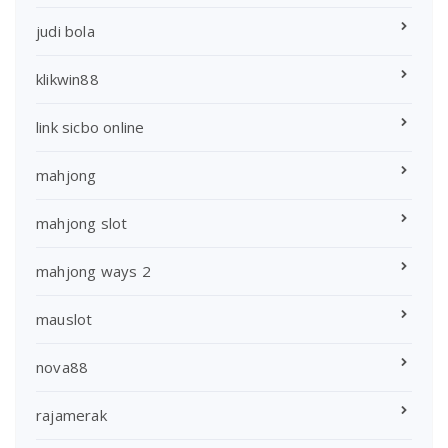
judi bola
klikwin88
link sicbo online
mahjong
mahjong slot
mahjong ways 2
mauslot
nova88
rajamerak