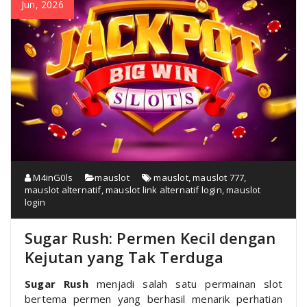
Jun, 2026
M4inG0ls
mauslot
mauslot
,
mauslot 777
,
mauslot alternatif
,
mauslot link alternatif login
,
mauslot
login
Sugar Rush: Permen Kecil dengan
Kejutan yang Tak Terduga
Sugar Rush
menjadi salah satu permainan slot
bertema permen yang berhasil menarik perhatian