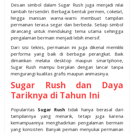
Desain simbol dalam Sugar Rush juga menjadi nilai
tambah tersendiri. Berbagai bentuk permen, cokelat,
hingga manisan warna-warni membuat tampilan
permainan terasa segar dan berbeda. Setiap simbol
dirancang untuk mendukung tema utama sehingga
pengalaman bermain menjadi lebih imersif.
Dari sisi teknis, permainan ini juga dikenal memiliki
performa yang baik di berbagai perangkat. Baik
dimainkan melalui desktop maupun smartphone,
Sugar Rush mampu berjalan dengan lancar tanpa
mengurangi kualitas grafis maupun animasinya.
Sugar Rush dan Daya
Tariknya di Tahun Ini
Popularitas
Sugar Rush
tidak hanya berasal dari
tampilannya yang menarik, tetapi juga karena
kemampuannya menghadirkan pengalaman bermain
yang konsisten. Banyak pemain menyukai permainan