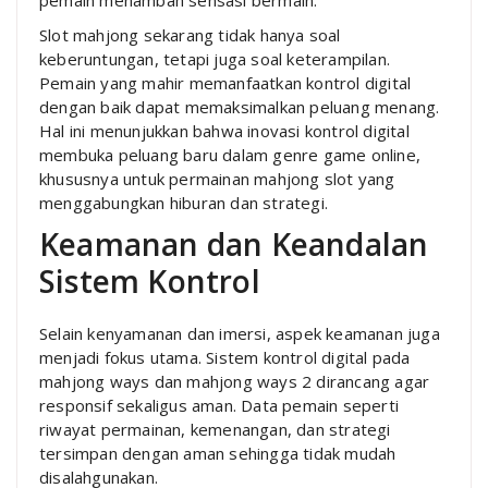
pemain menambah sensasi bermain.
Slot mahjong sekarang tidak hanya soal
keberuntungan, tetapi juga soal keterampilan.
Pemain yang mahir memanfaatkan kontrol digital
dengan baik dapat memaksimalkan peluang menang.
Hal ini menunjukkan bahwa inovasi kontrol digital
membuka peluang baru dalam genre game online,
khususnya untuk permainan mahjong slot yang
menggabungkan hiburan dan strategi.
Keamanan dan Keandalan
Sistem Kontrol
Selain kenyamanan dan imersi, aspek keamanan juga
menjadi fokus utama. Sistem kontrol digital pada
mahjong ways dan mahjong ways 2 dirancang agar
responsif sekaligus aman. Data pemain seperti
riwayat permainan, kemenangan, dan strategi
tersimpan dengan aman sehingga tidak mudah
disalahgunakan.