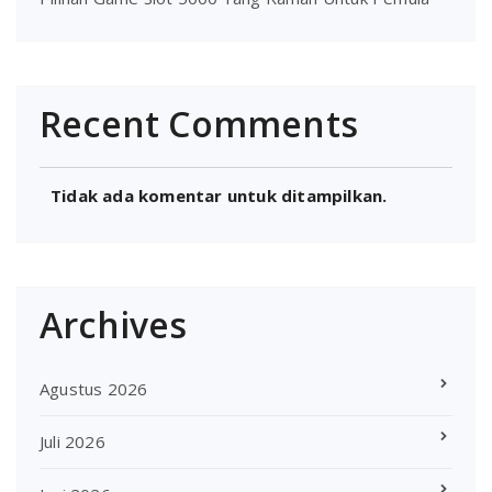
Recent Comments
Tidak ada komentar untuk ditampilkan.
Archives
Agustus 2026
Juli 2026