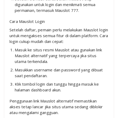
digunakan untuk login dan menikmati semua
permainan, termasuk Mauslot 777.
Cara Mauslot Login
Setelah daftar, pemain perlu melakukan Mauslot login
untuk mengakses semua fitur di dalam platform. Cara
login cukup mudah dan cepat:
Masuk ke situs resmi Mauslot atau gunakan link
Mauslot alternatif yang terpercaya jika situs
utama terkendala.
Masukkan username dan password yang dibuat
saat pendaftaran.
Klik tombol login dan tunggu hingga masuk ke
halaman dashboard akun.
Penggunaan link Mauslot alternatif memastikan
akses tetap lancar jika situs utama sedang diblokir
atau mengalami gangguan.