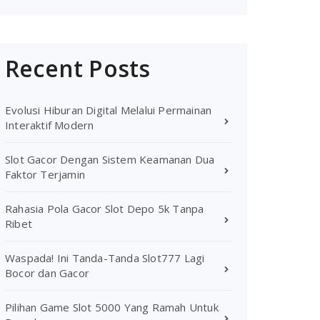
Recent Posts
Evolusi Hiburan Digital Melalui Permainan
Interaktif Modern
Slot Gacor Dengan Sistem Keamanan Dua
Faktor Terjamin
Rahasia Pola Gacor Slot Depo 5k Tanpa
Ribet
Waspada! Ini Tanda-Tanda Slot777 Lagi
Bocor dan Gacor
Pilihan Game Slot 5000 Yang Ramah Untuk