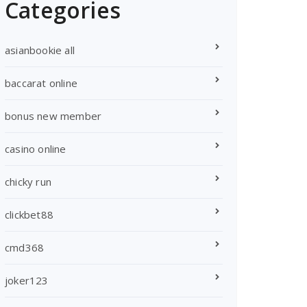
Categories
asianbookie all
baccarat online
bonus new member
casino online
chicky run
clickbet88
cmd368
joker123