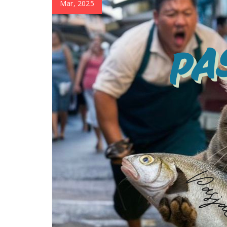
Mar, 2025