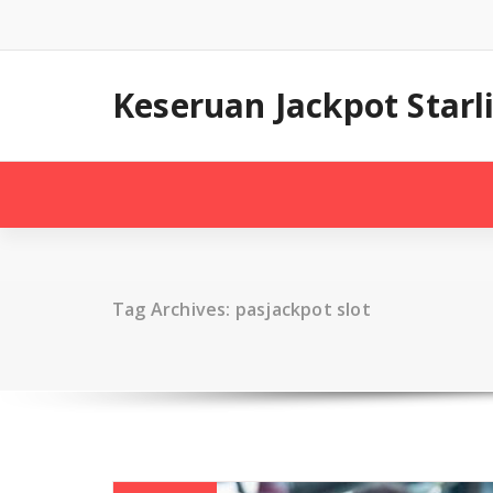
Skip
to
content
Keseruan Jackpot Starl
Tag Archives: pasjackpot slot