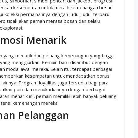
atis, simbol liar, simbol pencar, dan jackpot progresif
berikan kesempatan untuk meraih kemenangan besar.
ui koleksi permainannya dengan judul-judul terbaru
ro tidak akan pernah merasa bosan dan selalu
eksplorasi.
mosi Menarik
n yang menarik dan peluang kemenangan yang tinggi,
i yang menggiurkan. Pemain baru disambut dengan
n modal awal mereka. Selain itu, terdapat berbagai
g memberikan kesempatan untuk mendapatkan bonus
 lainnya. Program loyalitas juga tersedia bagi para
ulkan poin dan menukarkannya dengan berbagai
ran menarik ini, pemain memiliki lebih banyak peluang
potensi kemenangan mereka.
nan Pelanggan