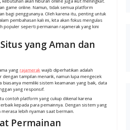
kebutuhan akan hiburan online juga ikut meningkat.
inan game online. Namun, tidak semua platform
 bagi penggunanya. Oleh karena itu, penting untuk
lam pembahasan kali ini, kita akan fokus mengulas
h populer seperti permainan rajamerak yang kini
 Situs yang Aman dan
rtama yang
rajamerak
wajib diperhatikan adalah
ur dengan tampilan menarik, namun lupa mengecek
aya biasanya memiliki sistem keamanan yang baik, data
anggan yang responsif.
atu contoh platform yang cukup dikenal karena
terbaik kepada para pemainnya. Dengan sistem yang
sa merasa lebih nyaman saat bermain.
at Permainan