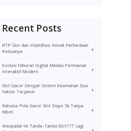
Recent Posts
RTP Slot dan Volatilitas: Kenali Perbedaan
Keduanya
Evolusi Hiburan Digital Melalui Permainan
Interaktif Modern
Slot Gacor Dengan Sistem Keamanan Dua
Faktor Terjamin
Rahasia Pola Gacor Slot Depo 5k Tanpa
Ribet
Waspada! Ini Tanda-Tanda Slot777 Lagi