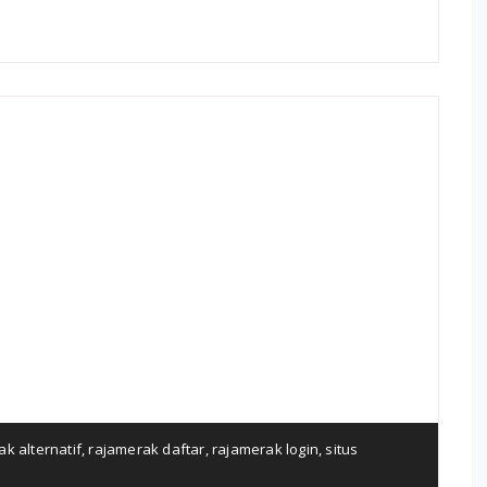
k alternatif
,
rajamerak daftar
,
rajamerak login
,
situs