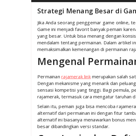
Strategi Menang Besar di Gam
Jika Anda seorang penggemar game online, te
Game ini menjadi favorit banyak pemain kar
yang besar. Untuk bisa menang dengan konsis
mendalam tentang permainan. Dalam artikel ini
memaksimalkan kemenangan di permainan raj
Mengenal Permaina
Permainan
rajamerak link
merupakan salah satu
Dengan mekanisme yang menarik dan peluang
sensasi kompetisi yang tinggi. Bagi pemula,
rajamerak, termasuk cara mengatur taruhan 
Selain itu, pemain juga bisa mencoba rajamera
alternatif dari permainan ini dengan fitur ta
alternatif ini biasanya menawarkan bonus me
besar dibandingkan versi standar.