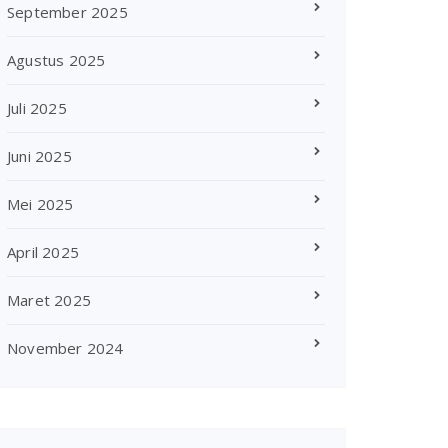
September 2025
Agustus 2025
Juli 2025
Juni 2025
Mei 2025
April 2025
Maret 2025
November 2024