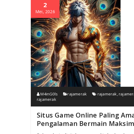
2
Mei, 2026
M4inG0ls
rajamerak
rajamerak
,
rajamera
rajamerak
Situs Game Online Paling Am
Pengalaman Bermain Maksim