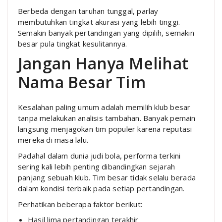
Berbeda dengan taruhan tunggal, parlay
membutuhkan tingkat akurasi yang lebih tinggi.
Semakin banyak pertandingan yang dipilih, semakin
besar pula tingkat kesulitannya.
Jangan Hanya Melihat
Nama Besar Tim
Kesalahan paling umum adalah memilih klub besar
tanpa melakukan analisis tambahan. Banyak pemain
langsung menjagokan tim populer karena reputasi
mereka di masa lalu.
Padahal dalam dunia judi bola, performa terkini
sering kali lebih penting dibandingkan sejarah
panjang sebuah klub. Tim besar tidak selalu berada
dalam kondisi terbaik pada setiap pertandingan.
Perhatikan beberapa faktor berikut:
Hasil lima pertandingan terakhir