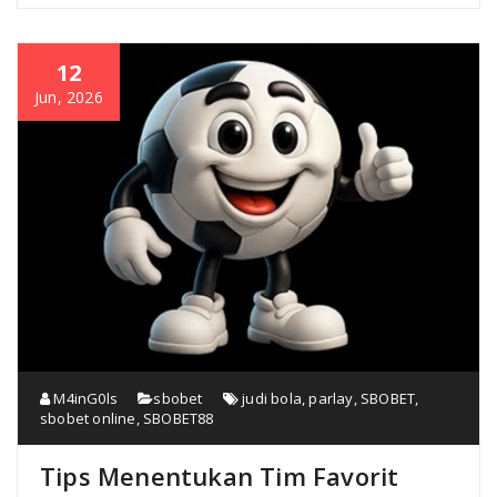
12
Jun, 2026
M4inG0ls
sbobet
judi bola
,
parlay
,
SBOBET
,
sbobet online
,
SBOBET88
Tips Menentukan Tim Favorit