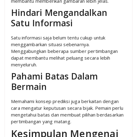
membantu memberikan gambaran lebih jelas.
Hindari Mengandalkan
Satu Informasi
Satu informasi saja belum tentu cukup untuk
menggambarkan situasi sebenarnya.
Menggabungkan beberapa sumber pertimbangan
dapat membantu melihat peluang secara lebih
menyeluruh.
Pahami Batas Dalam
Bermain
Memahami konsep prediksi juga berkaitan dengan
cara mengatur keputusan secara bijak. Pemain perlu
mengetahui batas dan membuat pilihan berdasarkan
pertimbangan yang matang.
Kesimpulan Mengenai