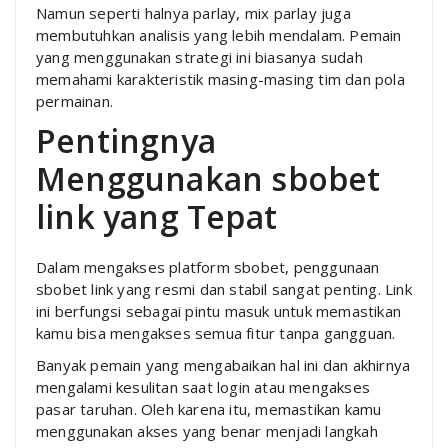
Namun seperti halnya parlay, mix parlay juga
membutuhkan analisis yang lebih mendalam. Pemain
yang menggunakan strategi ini biasanya sudah
memahami karakteristik masing-masing tim dan pola
permainan.
Pentingnya
Menggunakan sbobet
link yang Tepat
Dalam mengakses platform sbobet, penggunaan
sbobet link yang resmi dan stabil sangat penting. Link
ini berfungsi sebagai pintu masuk untuk memastikan
kamu bisa mengakses semua fitur tanpa gangguan.
Banyak pemain yang mengabaikan hal ini dan akhirnya
mengalami kesulitan saat login atau mengakses
pasar taruhan. Oleh karena itu, memastikan kamu
menggunakan akses yang benar menjadi langkah