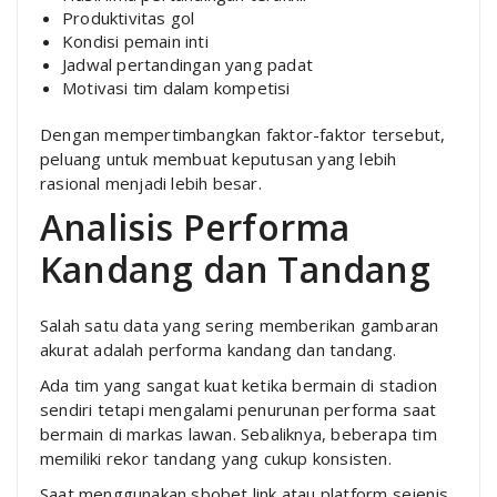
Produktivitas gol
Kondisi pemain inti
Jadwal pertandingan yang padat
Motivasi tim dalam kompetisi
Dengan mempertimbangkan faktor-faktor tersebut,
peluang untuk membuat keputusan yang lebih
rasional menjadi lebih besar.
Analisis Performa
Kandang dan Tandang
Salah satu data yang sering memberikan gambaran
akurat adalah performa kandang dan tandang.
Ada tim yang sangat kuat ketika bermain di stadion
sendiri tetapi mengalami penurunan performa saat
bermain di markas lawan. Sebaliknya, beberapa tim
memiliki rekor tandang yang cukup konsisten.
Saat menggunakan sbobet link atau platform sejenis