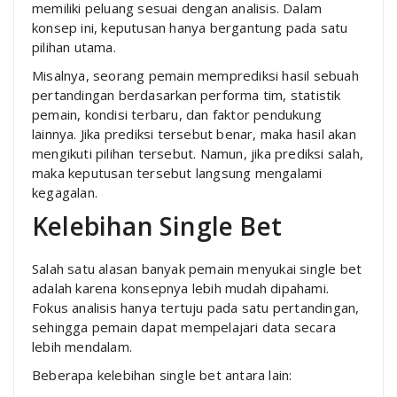
memiliki peluang sesuai dengan analisis. Dalam
konsep ini, keputusan hanya bergantung pada satu
pilihan utama.
Misalnya, seorang pemain memprediksi hasil sebuah
pertandingan berdasarkan performa tim, statistik
pemain, kondisi terbaru, dan faktor pendukung
lainnya. Jika prediksi tersebut benar, maka hasil akan
mengikuti pilihan tersebut. Namun, jika prediksi salah,
maka keputusan tersebut langsung mengalami
kegagalan.
Kelebihan Single Bet
Salah satu alasan banyak pemain menyukai single bet
adalah karena konsepnya lebih mudah dipahami.
Fokus analisis hanya tertuju pada satu pertandingan,
sehingga pemain dapat mempelajari data secara
lebih mendalam.
Beberapa kelebihan single bet antara lain: