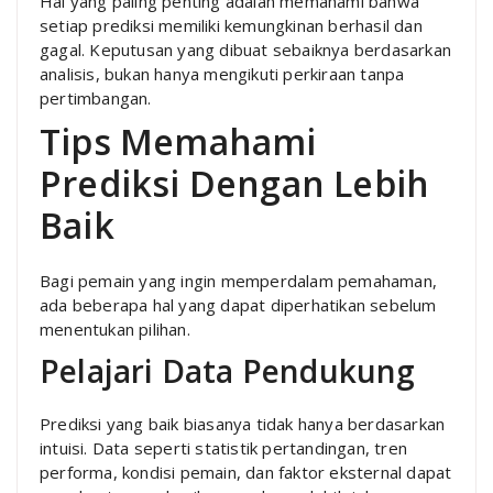
Hal yang paling penting adalah memahami bahwa
setiap prediksi memiliki kemungkinan berhasil dan
gagal. Keputusan yang dibuat sebaiknya berdasarkan
analisis, bukan hanya mengikuti perkiraan tanpa
pertimbangan.
Tips Memahami
Prediksi Dengan Lebih
Baik
Bagi pemain yang ingin memperdalam pemahaman,
ada beberapa hal yang dapat diperhatikan sebelum
menentukan pilihan.
Pelajari Data Pendukung
Prediksi yang baik biasanya tidak hanya berdasarkan
intuisi. Data seperti statistik pertandingan, tren
performa, kondisi pemain, dan faktor eksternal dapat