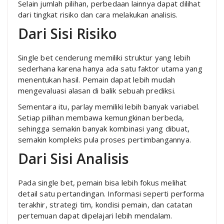
Selain jumlah pilihan, perbedaan lainnya dapat dilihat
dari tingkat risiko dan cara melakukan analisis.
Dari Sisi Risiko
Single bet cenderung memiliki struktur yang lebih
sederhana karena hanya ada satu faktor utama yang
menentukan hasil. Pemain dapat lebih mudah
mengevaluasi alasan di balik sebuah prediksi.
Sementara itu, parlay memiliki lebih banyak variabel.
Setiap pilihan membawa kemungkinan berbeda,
sehingga semakin banyak kombinasi yang dibuat,
semakin kompleks pula proses pertimbangannya.
Dari Sisi Analisis
Pada single bet, pemain bisa lebih fokus melihat
detail satu pertandingan. Informasi seperti performa
terakhir, strategi tim, kondisi pemain, dan catatan
pertemuan dapat dipelajari lebih mendalam.