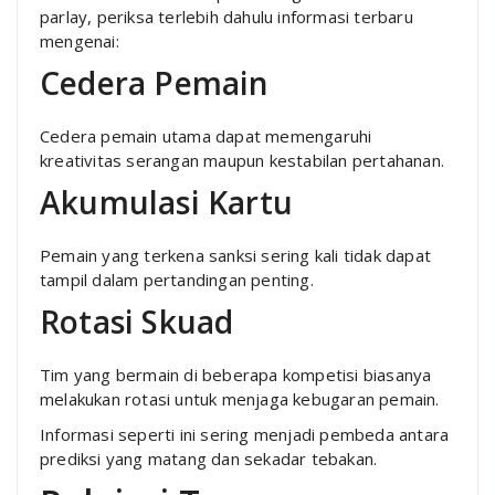
parlay, periksa terlebih dahulu informasi terbaru
mengenai:
Cedera Pemain
Cedera pemain utama dapat memengaruhi
kreativitas serangan maupun kestabilan pertahanan.
Akumulasi Kartu
Pemain yang terkena sanksi sering kali tidak dapat
tampil dalam pertandingan penting.
Rotasi Skuad
Tim yang bermain di beberapa kompetisi biasanya
melakukan rotasi untuk menjaga kebugaran pemain.
Informasi seperti ini sering menjadi pembeda antara
prediksi yang matang dan sekadar tebakan.