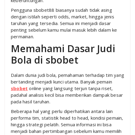
keberuntungan.
Pengguna sbobet88 biasanya sudah tidak asing
dengan istilah seperti odds, market, hingga jenis
taruhan yang tersedia. Semua ini menjadi dasar
penting sebelum kamu mulai masuk lebih dalam ke
permainan.
Memahami Dasar Judi
Bola di sbobet
Dalam dunia judi bola, pemahaman terhadap tim yang
bertanding menjadi kunci utama. Banyak pemain
sbobet
online yang langsung terjun tanpa riset,
padahal analisis kecil bisa memberikan dampak besar
pada hasil taruhan.
Beberapa hal yang perlu diperhatikan antara lain
performa tim, statistik head to head, kondisi pemain,
hingga strategi pelatih. Semua informasi ini bisa
menjadi bahan pertimbangan sebelum kamu memilih