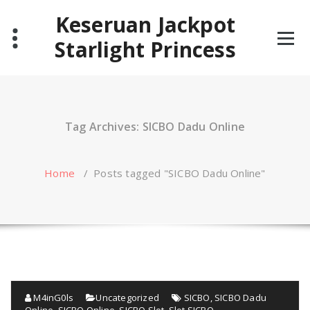
Skip
Keseruan Jackpot
to
content
Starlight Princess
Tag Archives: SICBO Dadu Online
Home
/
Posts tagged "SICBO Dadu Online"
M4inG0ls
Uncategorized
SICBO
,
SICBO Dadu
Online
,
SICBO Online
,
SICBO Slot
,
Slot SICBO