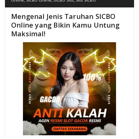
Mengenal Jenis Taruhan SICBO
Online yang Bikin Kamu Untung
Maksimal!