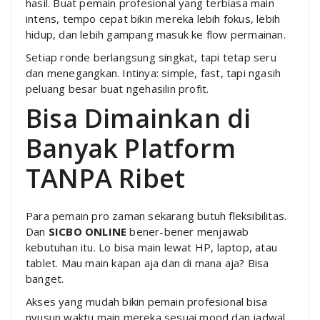
hasil. Buat pemain profesional yang terbiasa main
intens, tempo cepat bikin mereka lebih fokus, lebih
hidup, dan lebih gampang masuk ke flow permainan.
Setiap ronde berlangsung singkat, tapi tetap seru
dan menegangkan. Intinya: simple, fast, tapi ngasih
peluang besar buat ngehasilin profit.
Bisa Dimainkan di
Banyak Platform
TANPA Ribet
Para pemain pro zaman sekarang butuh fleksibilitas.
Dan
SICBO ONLINE
bener-bener menjawab
kebutuhan itu. Lo bisa main lewat HP, laptop, atau
tablet. Mau main kapan aja dan di mana aja? Bisa
banget.
Akses yang mudah bikin pemain profesional bisa
nyusun waktu main mereka sesuai mood dan jadwal,