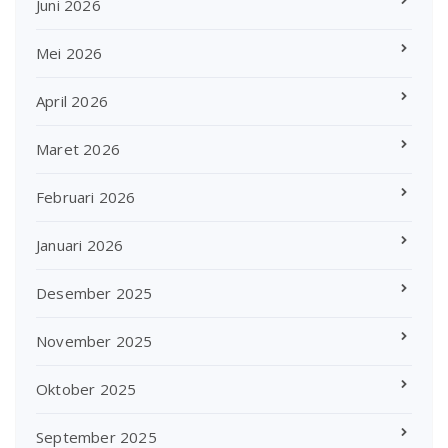
Juni 2026
Mei 2026
April 2026
Maret 2026
Februari 2026
Januari 2026
Desember 2025
November 2025
Oktober 2025
September 2025