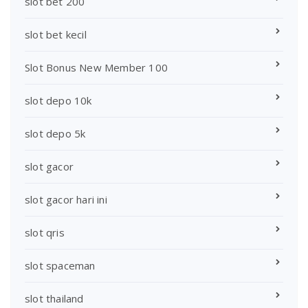
slot bet 200
slot bet kecil
Slot Bonus New Member 100
slot depo 10k
slot depo 5k
slot gacor
slot gacor hari ini
slot qris
slot spaceman
slot thailand