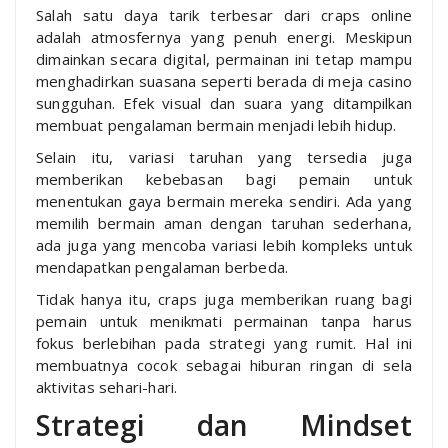
Salah satu daya tarik terbesar dari craps online
adalah atmosfernya yang penuh energi. Meskipun
dimainkan secara digital, permainan ini tetap mampu
menghadirkan suasana seperti berada di meja casino
sungguhan. Efek visual dan suara yang ditampilkan
membuat pengalaman bermain menjadi lebih hidup.
Selain itu, variasi taruhan yang tersedia juga
memberikan kebebasan bagi pemain untuk
menentukan gaya bermain mereka sendiri. Ada yang
memilih bermain aman dengan taruhan sederhana,
ada juga yang mencoba variasi lebih kompleks untuk
mendapatkan pengalaman berbeda.
Tidak hanya itu, craps juga memberikan ruang bagi
pemain untuk menikmati permainan tanpa harus
fokus berlebihan pada strategi yang rumit. Hal ini
membuatnya cocok sebagai hiburan ringan di sela
aktivitas sehari-hari.
Strategi dan Mindset