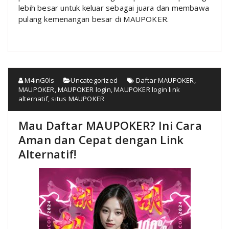
lebih besar untuk keluar sebagai juara dan membawa
pulang kemenangan besar di MAUPOKER.
M4inG0ls
Uncategorized
Daftar MAUPOKER
,
MAUPOKER
,
MAUPOKER login
,
MAUPOKER login link
alternatif
,
situs MAUPOKER
Mau Daftar MAUPOKER? Ini Cara
Aman dan Cepat dengan Link
Alternatif!