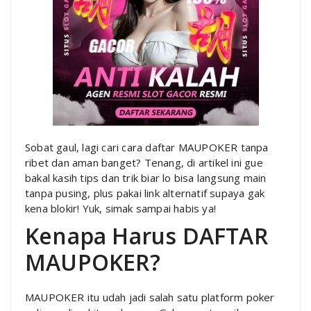
Sobat gaul, lagi cari cara daftar MAUPOKER tanpa
ribet dan aman banget? Tenang, di artikel ini gue
bakal kasih tips dan trik biar lo bisa langsung main
tanpa pusing, plus pakai link alternatif supaya gak
kena blokir! Yuk, simak sampai habis ya!
Kenapa Harus DAFTAR
MAUPOKER?
MAUPOKER itu udah jadi salah satu platform poker