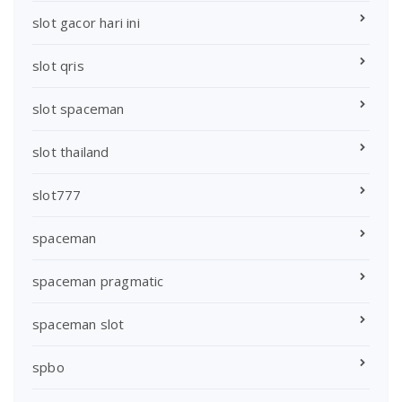
slot gacor hari ini
slot qris
slot spaceman
slot thailand
slot777
spaceman
spaceman pragmatic
spaceman slot
spbo