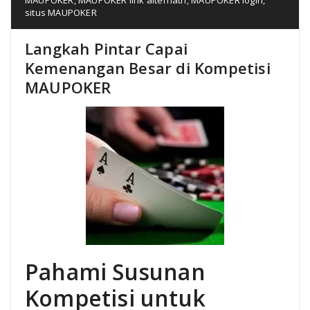
situs MAUPOKER
Langkah Pintar Capai
Kemenangan Besar di Kompetisi
MAUPOKER
Pahami Susunan
Kompetisi untuk