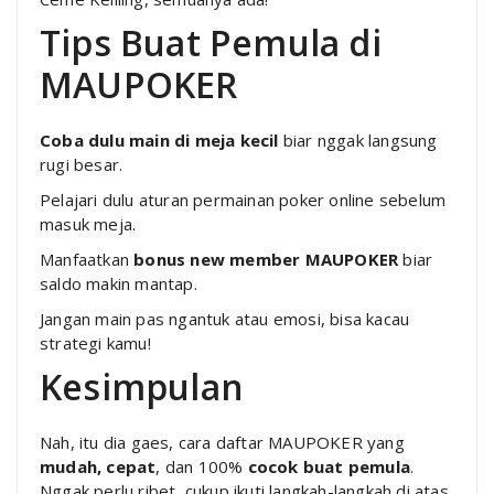
Tips Buat Pemula di
MAUPOKER
Coba dulu main di meja kecil
biar nggak langsung
rugi besar.
Pelajari dulu aturan permainan poker online sebelum
masuk meja.
Manfaatkan
bonus new member MAUPOKER
biar
saldo makin mantap.
Jangan main pas ngantuk atau emosi, bisa kacau
strategi kamu!
Kesimpulan
Nah, itu dia gaes, cara daftar MAUPOKER yang
mudah, cepat
, dan 100%
cocok buat pemula
.
Nggak perlu ribet, cukup ikuti langkah-langkah di atas