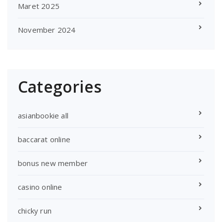
Maret 2025
November 2024
Categories
asianbookie all
baccarat online
bonus new member
casino online
chicky run