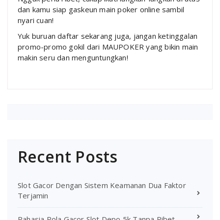
dan kamu siap gaskeun main poker online sambil
nyari cuan!
Yuk buruan daftar sekarang juga, jangan ketinggalan
promo-promo gokil dari MAUPOKER yang bikin main
makin seru dan menguntungkan!
Recent Posts
Slot Gacor Dengan Sistem Keamanan Dua Faktor
Terjamin
Rahasia Pola Gacor Slot Depo 5k Tanpa Ribet