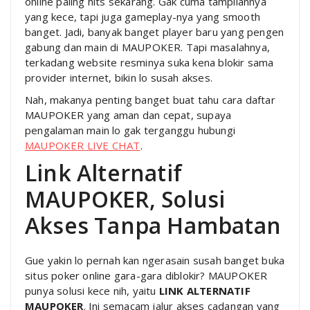
online paling hits sekarang. Gak cuma tampilannya
yang kece, tapi juga gameplay-nya yang smooth
banget. Jadi, banyak banget player baru yang pengen
gabung dan main di MAUPOKER. Tapi masalahnya,
terkadang website resminya suka kena blokir sama
provider internet, bikin lo susah akses.
Nah, makanya penting banget buat tahu cara daftar
MAUPOKER yang aman dan cepat, supaya
pengalaman main lo gak terganggu hubungi
MAUPOKER LIVE CHAT
.
Link Alternatif
MAUPOKER, Solusi
Akses Tanpa Hambatan
Gue yakin lo pernah kan ngerasain susah banget buka
situs poker online gara-gara diblokir? MAUPOKER
punya solusi kece nih, yaitu
LINK ALTERNATIF
MAUPOKER
. Ini semacam jalur akses cadangan yang