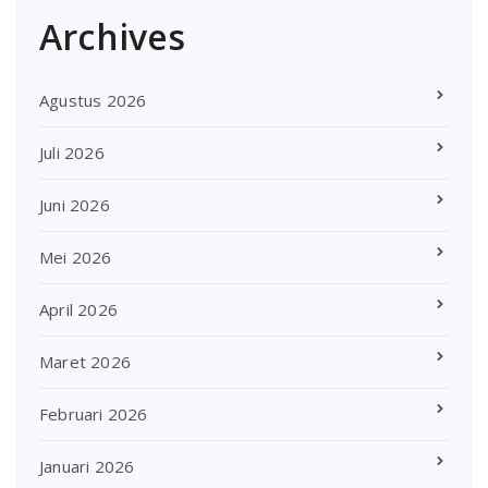
Archives
Agustus 2026
Juli 2026
Juni 2026
Mei 2026
April 2026
Maret 2026
Februari 2026
Januari 2026