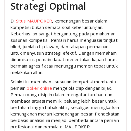
Strategi Optimal
Di
Situs MAUPOKER
, kemenangan besar dalam
kompetisi bukan semata soal keberuntungan.
Keberhasilan sangat bergantung pada pemahaman
susunan kompetisi. Pemain harus menguasai tingkat
blind, jumlah chip lawan, dan tahapan permainan
untuk menyusun strategi efektif. Dengan memahami
dinamika ini, pemain dapat menentukan kapan harus
bermain agresif atau menunggu momen tepat untuk
melakukan all-in.
Selain itu, memahami susunan kompetisi membantu
pemain
poker online
mengelola chip dengan bijak.
Pemain yang disiplin dalam mengatur taruhan dan
membaca situasi memiliki peluang lebih besar untuk
bertahan hingga babak akhir, sekaligus meningkatkan
kemungkinan meraih kemenangan besar. Pendekatan
berbasis analisis ini menjadi pembeda antara pemain
profesional dan pemula di MAUPOKER.