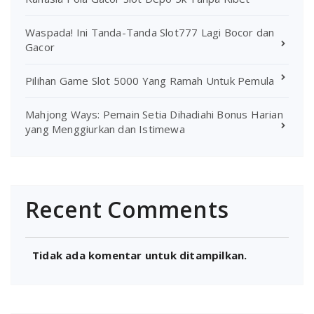
Waspada! Ini Tanda-Tanda Slot777 Lagi Bocor dan
Gacor
Pilihan Game Slot 5000 Yang Ramah Untuk Pemula
Mahjong Ways: Pemain Setia Dihadiahi Bonus Harian
yang Menggiurkan dan Istimewa
Recent Comments
Tidak ada komentar untuk ditampilkan.