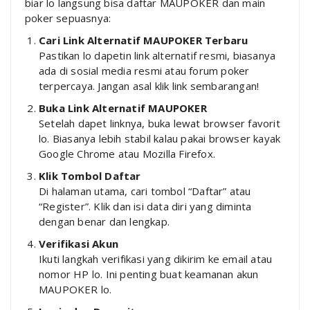
biar lo langsung bisa daftar MAUPOKER dan main
poker sepuasnya:
Cari Link Alternatif MAUPOKER Terbaru
Pastikan lo dapetin link alternatif resmi, biasanya
ada di sosial media resmi atau forum poker
terpercaya. Jangan asal klik link sembarangan!
Buka Link Alternatif MAUPOKER
Setelah dapet linknya, buka lewat browser favorit
lo. Biasanya lebih stabil kalau pakai browser kayak
Google Chrome atau Mozilla Firefox.
Klik Tombol Daftar
Di halaman utama, cari tombol “Daftar” atau
“Register”. Klik dan isi data diri yang diminta
dengan benar dan lengkap.
Verifikasi Akun
Ikuti langkah verifikasi yang dikirim ke email atau
nomor HP lo. Ini penting buat keamanan akun
MAUPOKER lo.