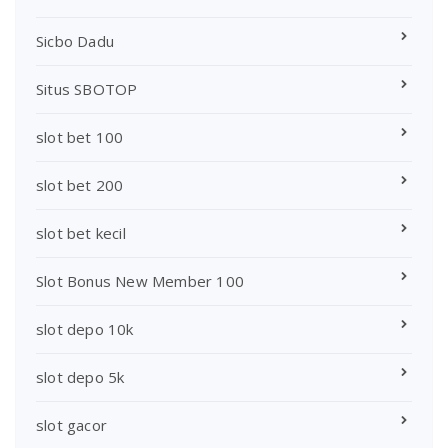
Sicbo Dadu
Situs SBOTOP
slot bet 100
slot bet 200
slot bet kecil
Slot Bonus New Member 100
slot depo 10k
slot depo 5k
slot gacor