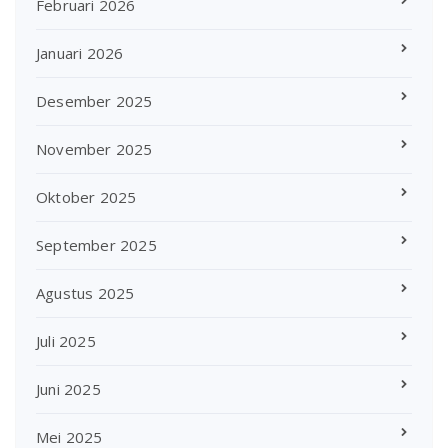
Februari 2026
Januari 2026
Desember 2025
November 2025
Oktober 2025
September 2025
Agustus 2025
Juli 2025
Juni 2025
Mei 2025