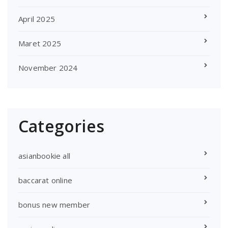
April 2025
Maret 2025
November 2024
Categories
asianbookie all
baccarat online
bonus new member