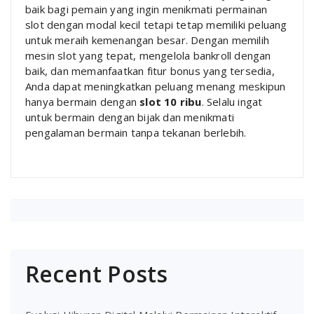
baik bagi pemain yang ingin menikmati permainan
slot dengan modal kecil tetapi tetap memiliki peluang
untuk meraih kemenangan besar. Dengan memilih
mesin slot yang tepat, mengelola bankroll dengan
baik, dan memanfaatkan fitur bonus yang tersedia,
Anda dapat meningkatkan peluang menang meskipun
hanya bermain dengan
slot 10 ribu
. Selalu ingat
untuk bermain dengan bijak dan menikmati
pengalaman bermain tanpa tekanan berlebih.
Recent Posts