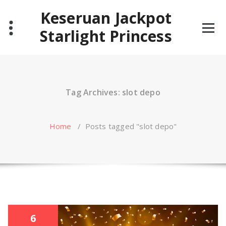
Skip
Keseruan Jackpot
to
content
Starlight Princess
Tag Archives: slot depo
Home
/
Posts tagged "slot depo"
6