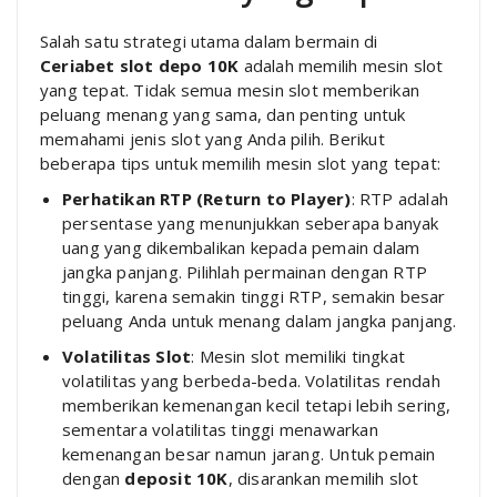
Salah satu strategi utama dalam bermain di
Ceriabet slot depo 10K
adalah memilih mesin slot
yang tepat. Tidak semua mesin slot memberikan
peluang menang yang sama, dan penting untuk
memahami jenis slot yang Anda pilih. Berikut
beberapa tips untuk memilih mesin slot yang tepat:
Perhatikan RTP (Return to Player)
: RTP adalah
persentase yang menunjukkan seberapa banyak
uang yang dikembalikan kepada pemain dalam
jangka panjang. Pilihlah permainan dengan RTP
tinggi, karena semakin tinggi RTP, semakin besar
peluang Anda untuk menang dalam jangka panjang.
Volatilitas Slot
: Mesin slot memiliki tingkat
volatilitas yang berbeda-beda. Volatilitas rendah
memberikan kemenangan kecil tetapi lebih sering,
sementara volatilitas tinggi menawarkan
kemenangan besar namun jarang. Untuk pemain
dengan
deposit 10K
, disarankan memilih slot