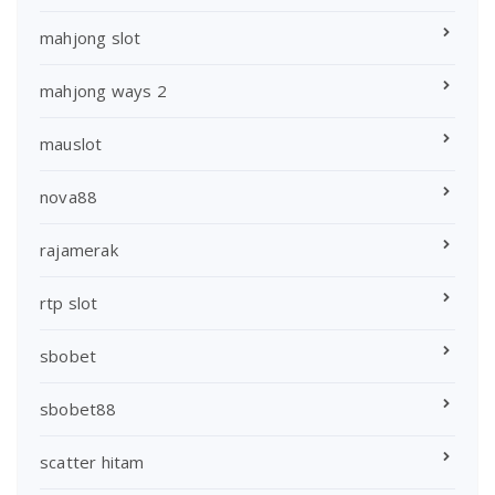
mahjong slot
mahjong ways 2
mauslot
nova88
rajamerak
rtp slot
sbobet
sbobet88
scatter hitam