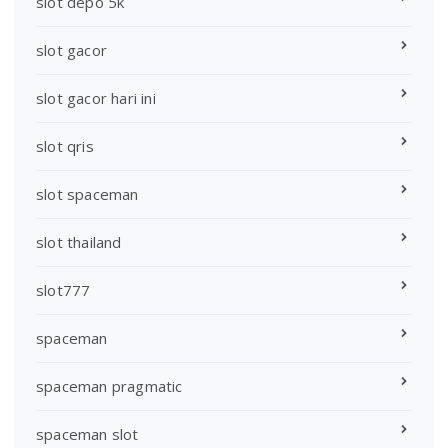
slot depo 5k
slot gacor
slot gacor hari ini
slot qris
slot spaceman
slot thailand
slot777
spaceman
spaceman pragmatic
spaceman slot