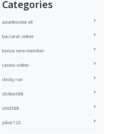
Categories
asianbookie all
baccarat online
bonus new member
casino online
chicky run
clickbet88
cmd368
joker123