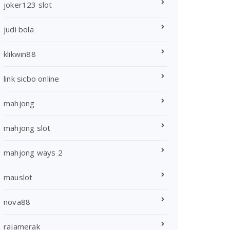
joker123 slot
judi bola
klikwin88
link sicbo online
mahjong
mahjong slot
mahjong ways 2
mauslot
nova88
rajamerak