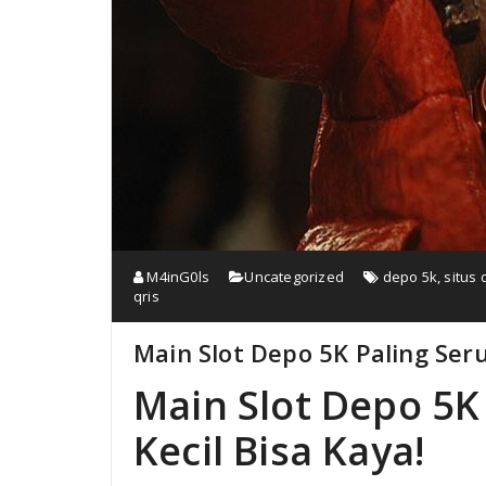
M4inG0ls
Uncategorized
depo 5k
,
situs
qris
Main Slot Depo 5K Paling Seru
Main Slot Depo 5K
Kecil Bisa Kaya!