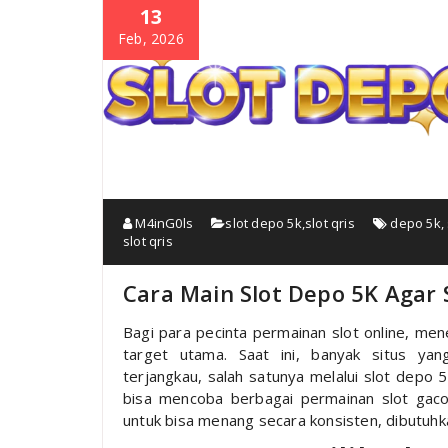
13
Feb, 2026
M4inG0ls
slot depo 5k
,
slot qris
depo 5k
,
slot qris
Cara Main Slot Depo 5K Agar
Bagi para pecinta permainan slot online, me
target utama. Saat ini, banyak situs y
terjangkau, salah satunya melalui slot depo 
bisa mencoba berbagai permainan slot ga
untuk bisa menang secara konsisten, dibutuh