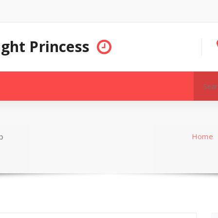
ight Princess
Search
for:
b
Home