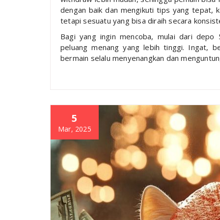
dengan baik dan mengikuti tips yang tepat, k
tetapi sesuatu yang bisa diraih secara konsist
Bagi yang ingin mencoba, mulai dari depo
peluang menang yang lebih tinggi. Ingat, 
bermain selalu menyenangkan dan menguntun
5
Mar, 2025