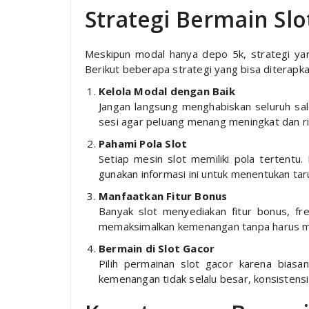
Strategi Bermain Sl
Meskipun modal hanya depo 5k, strategi ya
Berikut beberapa strategi yang bisa diterapka
Kelola Modal dengan Baik
Jangan langsung menghabiskan seluruh sa
sesi agar peluang menang meningkat dan risi
Pahami Pola Slot
Setiap mesin slot memiliki pola tertentu
gunakan informasi ini untuk menentukan tar
Manfaatkan Fitur Bonus
Banyak slot menyediakan fitur bonus, fr
memaksimalkan kemenangan tanpa harus 
Bermain di Slot Gacor
Pilih permainan slot gacor karena bias
kemenangan tidak selalu besar, konsistensi