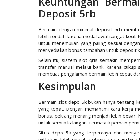
Keuntungan Bermai
Deposit 5rb
Bermain dengan minimal deposit 5rb member
lebih rendah karena modal awal sangat kecil.
untuk menemukan yang paling sesuai dengan 
menyediakan bonus tambahan untuk deposit ke
Selain itu, sistem slot qris semakin memper
transfer manual melalui bank, karena cukup 
membuat pengalaman bermain lebih cepat da
Kesimpulan
Bermain slot depo 5k bukan hanya tentang keb
yang tepat. Dengan memahami cara kerja mes
bonus, peluang menang menjadi lebih besar. 
untuk semua kalangan, termasuk pemain pemu
Situs depo 5k yang terpercaya dan menye
withdraw lebih mudah, sehingga pemain bisa 