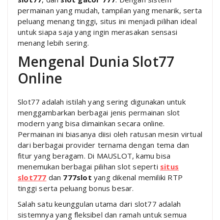
permainan yang mudah, tampilan yang menarik, serta
peluang menang tinggi, situs ini menjadi pilihan ideal
untuk siapa saja yang ingin merasakan sensasi
menang lebih sering.
Mengenal Dunia Slot77
Online
Slot77 adalah istilah yang sering digunakan untuk
menggambarkan berbagai jenis permainan slot
modern yang bisa dimainkan secara online.
Permainan ini biasanya diisi oleh ratusan mesin virtual
dari berbagai provider ternama dengan tema dan
fitur yang beragam. Di MAUSLOT, kamu bisa
menemukan berbagai pilihan slot seperti
situs
slot777
dan
777slot
yang dikenal memiliki RTP
tinggi serta peluang bonus besar.
Salah satu keunggulan utama dari slot77 adalah
sistemnya yang fleksibel dan ramah untuk semua