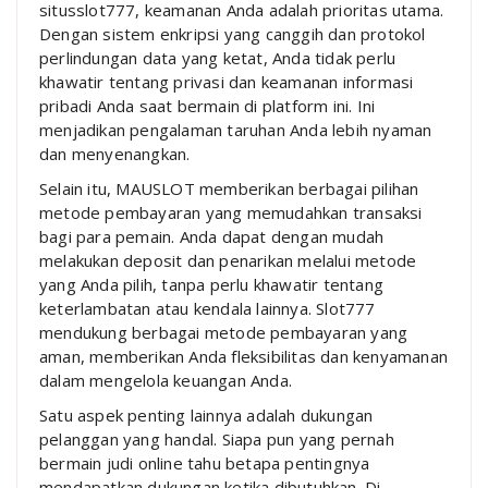
situsslot777, keamanan Anda adalah prioritas utama.
Dengan sistem enkripsi yang canggih dan protokol
perlindungan data yang ketat, Anda tidak perlu
khawatir tentang privasi dan keamanan informasi
pribadi Anda saat bermain di platform ini. Ini
menjadikan pengalaman taruhan Anda lebih nyaman
dan menyenangkan.
Selain itu, MAUSLOT memberikan berbagai pilihan
metode pembayaran yang memudahkan transaksi
bagi para pemain. Anda dapat dengan mudah
melakukan deposit dan penarikan melalui metode
yang Anda pilih, tanpa perlu khawatir tentang
keterlambatan atau kendala lainnya. Slot777
mendukung berbagai metode pembayaran yang
aman, memberikan Anda fleksibilitas dan kenyamanan
dalam mengelola keuangan Anda.
Satu aspek penting lainnya adalah dukungan
pelanggan yang handal. Siapa pun yang pernah
bermain judi online tahu betapa pentingnya
mendapatkan dukungan ketika dibutuhkan. Di