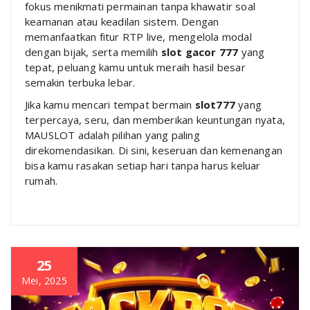
fokus menikmati permainan tanpa khawatir soal
keamanan atau keadilan sistem. Dengan
memanfaatkan fitur RTP live, mengelola modal
dengan bijak, serta memilih
slot gacor 777
yang
tepat, peluang kamu untuk meraih hasil besar
semakin terbuka lebar.
Jika kamu mencari tempat bermain
slot777
yang
terpercaya, seru, dan memberikan keuntungan nyata,
MAUSLOT adalah pilihan yang paling
direkomendasikan. Di sini, keseruan dan kemenangan
bisa kamu rasakan setiap hari tanpa harus keluar
rumah.
25
Mei, 2025