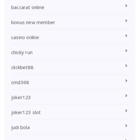
baccarat online
bonus new member
casino online
chicky run
clickbet88
cmd368
joker123
joker123 slot
judi bola