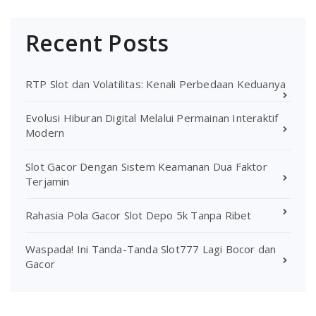
Recent Posts
RTP Slot dan Volatilitas: Kenali Perbedaan Keduanya
Evolusi Hiburan Digital Melalui Permainan Interaktif
Modern
Slot Gacor Dengan Sistem Keamanan Dua Faktor
Terjamin
Rahasia Pola Gacor Slot Depo 5k Tanpa Ribet
Waspada! Ini Tanda-Tanda Slot777 Lagi Bocor dan
Gacor