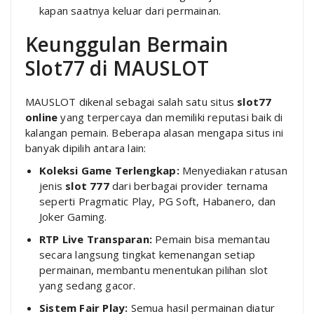
kapan saatnya keluar dari permainan.
Keunggulan Bermain
Slot77 di MAUSLOT
MAUSLOT dikenal sebagai salah satu situs
slot77
online
yang terpercaya dan memiliki reputasi baik di
kalangan pemain. Beberapa alasan mengapa situs ini
banyak dipilih antara lain:
Koleksi Game Terlengkap:
Menyediakan ratusan
jenis
slot 777
dari berbagai provider ternama
seperti Pragmatic Play, PG Soft, Habanero, dan
Joker Gaming.
RTP Live Transparan:
Pemain bisa memantau
secara langsung tingkat kemenangan setiap
permainan, membantu menentukan pilihan slot
yang sedang gacor.
Sistem Fair Play:
Semua hasil permainan diatur