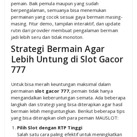
pemain. Baik pemula maupun yang sudah
berpengalaman, semuanya bisa menemukan
permainan yang cocok sesuai gaya bermain masing-
masing. Fitur demo, tampilan interaktif, dan update
rutin dari provider membuat pengalaman bermain
jadi lebih seru dan tidak monoton.
Strategi Bermain Agar
Lebih Untung di Slot Gacor
777
Untuk bisa meraih keuntungan maksimal dalam
permainan
slot gacor 777
, pemain tidak hanya
mengandalkan keberuntungan semata. Ada beberapa
langkah dan strategi yang bisa diterapkan agar hasil
bermain lebih menguntungkan. Berikut beberapa tips
yang bisa diterapkan oleh para pemain MAUSLOT:
Pilih Slot dengan RTP Tinggi
Salah satu cara paling efektif untuk meningkatkan