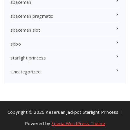
spaceman
spaceman pragmatic
spaceman slot
spbo
starlight princess
Uncategorized
Copyright © 2026 Keseruan Jackpot Starlight Princess |
Powered by
Specia WordPress Theme