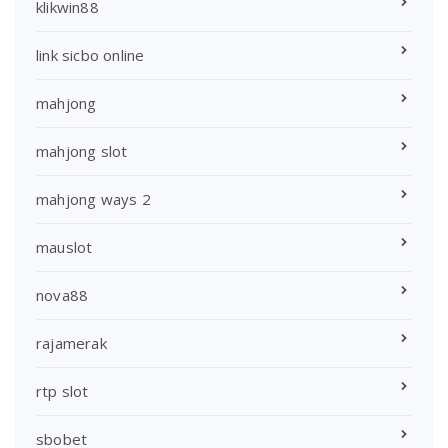
klikwin88
link sicbo online
mahjong
mahjong slot
mahjong ways 2
mauslot
nova88
rajamerak
rtp slot
sbobet