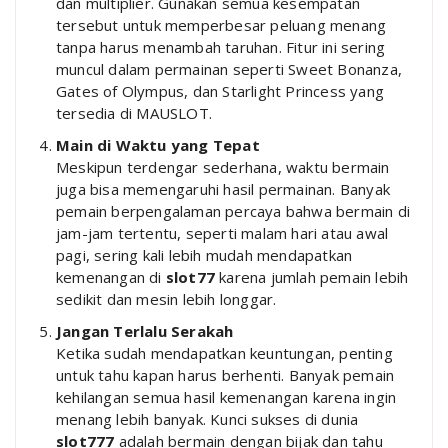
dan multiplier. Gunakan semua kesempatan
tersebut untuk memperbesar peluang menang
tanpa harus menambah taruhan. Fitur ini sering
muncul dalam permainan seperti Sweet Bonanza,
Gates of Olympus, dan Starlight Princess yang
tersedia di MAUSLOT.
Main di Waktu yang Tepat
Meskipun terdengar sederhana, waktu bermain
juga bisa memengaruhi hasil permainan. Banyak
pemain berpengalaman percaya bahwa bermain di
jam-jam tertentu, seperti malam hari atau awal
pagi, sering kali lebih mudah mendapatkan
kemenangan di
slot77
karena jumlah pemain lebih
sedikit dan mesin lebih longgar.
Jangan Terlalu Serakah
Ketika sudah mendapatkan keuntungan, penting
untuk tahu kapan harus berhenti. Banyak pemain
kehilangan semua hasil kemenangan karena ingin
menang lebih banyak. Kunci sukses di dunia
slot777
adalah bermain dengan bijak dan tahu