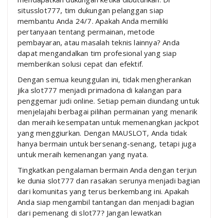
situsslot777, tim dukungan pelanggan siap
membantu Anda 24/7. Apakah Anda memiliki
pertanyaan tentang permainan, metode
pembayaran, atau masalah teknis lainnya? Anda
dapat mengandalkan tim profesional yang siap
memberikan solusi cepat dan efektif.
Dengan semua keunggulan ini, tidak mengherankan
jika slot777 menjadi primadona di kalangan para
penggemar judi online. Setiap pemain diundang untuk
menjelajahi berbagai pilihan permainan yang menarik
dan meraih kesempatan untuk memenangkan jackpot
yang menggiurkan. Dengan MAUSLOT, Anda tidak
hanya bermain untuk bersenang-senang, tetapi juga
untuk meraih kemenangan yang nyata.
Tingkatkan pengalaman bermain Anda dengan terjun
ke dunia slot777 dan rasakan serunya menjadi bagian
dari komunitas yang terus berkembang ini. Apakah
Anda siap mengambil tantangan dan menjadi bagian
dari pemenang di slot77? Jangan lewatkan