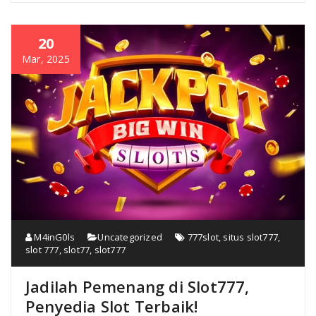
20
Mar, 2025
M4inG0ls
Uncategorized
777slot
,
situs slot777
,
slot 777
,
slot77
,
slot777
Jadilah Pemenang di Slot777,
Penyedia Slot Terbaik!