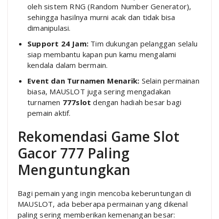
oleh sistem RNG (Random Number Generator),
sehingga hasilnya murni acak dan tidak bisa
dimanipulasi.
Support 24 Jam:
Tim dukungan pelanggan selalu
siap membantu kapan pun kamu mengalami
kendala dalam bermain.
Event dan Turnamen Menarik:
Selain permainan
biasa, MAUSLOT juga sering mengadakan
turnamen
777slot
dengan hadiah besar bagi
pemain aktif.
Rekomendasi Game Slot
Gacor 777 Paling
Menguntungkan
Bagi pemain yang ingin mencoba keberuntungan di
MAUSLOT, ada beberapa permainan yang dikenal
paling sering memberikan kemenangan besar: