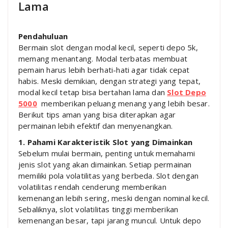
Lama
Pendahuluan
Bermain slot dengan modal kecil, seperti depo 5k,
memang menantang. Modal terbatas membuat
pemain harus lebih berhati-hati agar tidak cepat
habis. Meski demikian, dengan strategi yang tepat,
modal kecil tetap bisa bertahan lama dan
Slot Depo
5000
memberikan peluang menang yang lebih besar.
Berikut tips aman yang bisa diterapkan agar
permainan lebih efektif dan menyenangkan.
1. Pahami Karakteristik Slot yang Dimainkan
Sebelum mulai bermain, penting untuk memahami
jenis slot yang akan dimainkan. Setiap permainan
memiliki pola volatilitas yang berbeda. Slot dengan
volatilitas rendah cenderung memberikan
kemenangan lebih sering, meski dengan nominal kecil.
Sebaliknya, slot volatilitas tinggi memberikan
kemenangan besar, tapi jarang muncul. Untuk depo