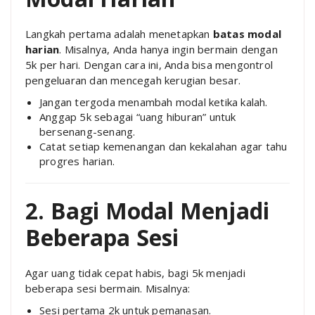
Langkah pertama adalah menetapkan
batas modal
harian
. Misalnya, Anda hanya ingin bermain dengan
5k per hari. Dengan cara ini, Anda bisa mengontrol
pengeluaran dan mencegah kerugian besar.
Jangan tergoda menambah modal ketika kalah.
Anggap 5k sebagai “uang hiburan” untuk
bersenang-senang.
Catat setiap kemenangan dan kekalahan agar tahu
progres harian.
2. Bagi Modal Menjadi
Beberapa Sesi
Agar uang tidak cepat habis, bagi 5k menjadi
beberapa sesi bermain. Misalnya:
Sesi pertama 2k untuk pemanasan.