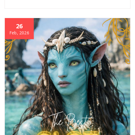
26
Feb, 2026