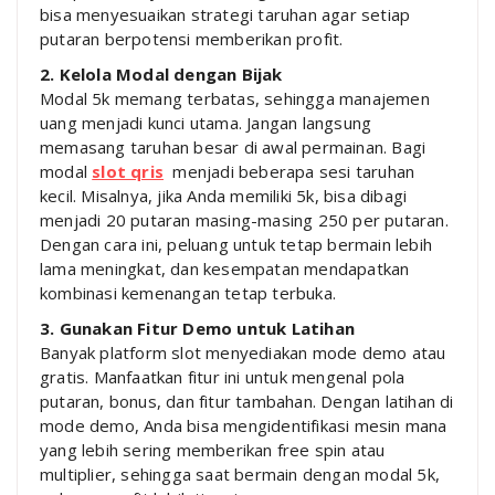
bisa menyesuaikan strategi taruhan agar setiap
putaran berpotensi memberikan profit.
2. Kelola Modal dengan Bijak
Modal 5k memang terbatas, sehingga manajemen
uang menjadi kunci utama. Jangan langsung
memasang taruhan besar di awal permainan. Bagi
modal
slot qris
menjadi beberapa sesi taruhan
kecil. Misalnya, jika Anda memiliki 5k, bisa dibagi
menjadi 20 putaran masing-masing 250 per putaran.
Dengan cara ini, peluang untuk tetap bermain lebih
lama meningkat, dan kesempatan mendapatkan
kombinasi kemenangan tetap terbuka.
3. Gunakan Fitur Demo untuk Latihan
Banyak platform slot menyediakan mode demo atau
gratis. Manfaatkan fitur ini untuk mengenal pola
putaran, bonus, dan fitur tambahan. Dengan latihan di
mode demo, Anda bisa mengidentifikasi mesin mana
yang lebih sering memberikan free spin atau
multiplier, sehingga saat bermain dengan modal 5k,