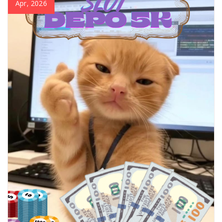
Apr, 2026