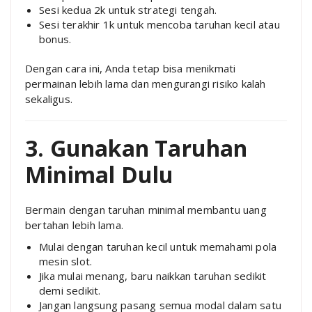
Sesi kedua 2k untuk strategi tengah.
Sesi terakhir 1k untuk mencoba taruhan kecil atau
bonus.
Dengan cara ini, Anda tetap bisa menikmati
permainan lebih lama dan mengurangi risiko kalah
sekaligus.
3. Gunakan Taruhan
Minimal Dulu
Bermain dengan taruhan minimal membantu uang
bertahan lebih lama.
Mulai dengan taruhan kecil untuk memahami pola
mesin slot.
Jika mulai menang, baru naikkan taruhan sedikit
demi sedikit.
Jangan langsung pasang semua modal dalam satu