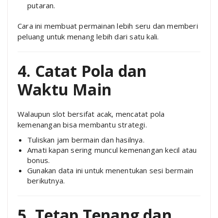
putaran.
Cara ini membuat permainan lebih seru dan memberi
peluang untuk menang lebih dari satu kali.
4. Catat Pola dan
Waktu Main
Walaupun slot bersifat acak, mencatat pola
kemenangan bisa membantu strategi.
Tuliskan jam bermain dan hasilnya.
Amati kapan sering muncul kemenangan kecil atau
bonus.
Gunakan data ini untuk menentukan sesi bermain
berikutnya.
5. Tetap Tenang dan