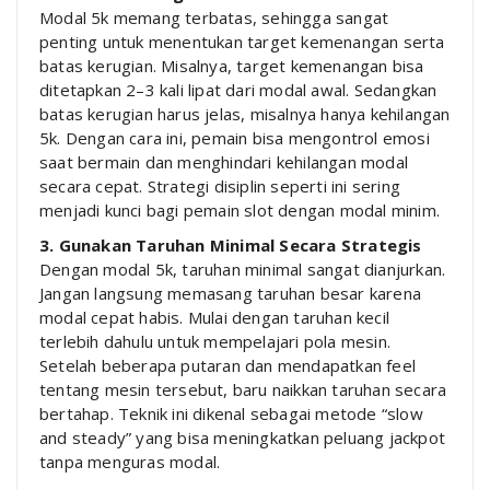
Modal 5k memang terbatas, sehingga sangat
penting untuk menentukan target kemenangan serta
batas kerugian. Misalnya, target kemenangan bisa
ditetapkan 2–3 kali lipat dari modal awal. Sedangkan
batas kerugian harus jelas, misalnya hanya kehilangan
5k. Dengan cara ini, pemain bisa mengontrol emosi
saat bermain dan menghindari kehilangan modal
secara cepat. Strategi disiplin seperti ini sering
menjadi kunci bagi pemain slot dengan modal minim.
3. Gunakan Taruhan Minimal Secara Strategis
Dengan modal 5k, taruhan minimal sangat dianjurkan.
Jangan langsung memasang taruhan besar karena
modal cepat habis. Mulai dengan taruhan kecil
terlebih dahulu untuk mempelajari pola mesin.
Setelah beberapa putaran dan mendapatkan feel
tentang mesin tersebut, baru naikkan taruhan secara
bertahap. Teknik ini dikenal sebagai metode “slow
and steady” yang bisa meningkatkan peluang jackpot
tanpa menguras modal.