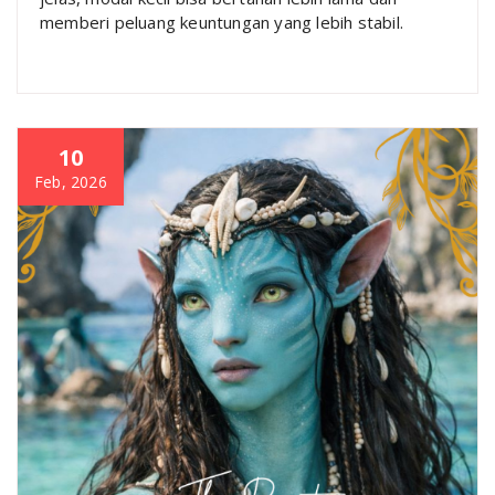
memberi peluang keuntungan yang lebih stabil.
10
Feb, 2026