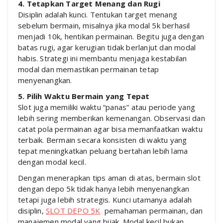
4. Tetapkan Target Menang dan Rugi
Disiplin adalah kunci. Tentukan target menang
sebelum bermain, misalnya jika modal 5k berhasil
menjadi 10k, hentikan permainan. Begitu juga dengan
batas rugi, agar kerugian tidak berlanjut dan modal
habis. Strategi ini membantu menjaga kestabilan
modal dan memastikan permainan tetap
menyenangkan.
5. Pilih Waktu Bermain yang Tepat
Slot juga memiliki waktu “panas” atau periode yang
lebih sering memberikan kemenangan. Observasi dan
catat pola permainan agar bisa memanfaatkan waktu
terbaik. Bermain secara konsisten di waktu yang
tepat meningkatkan peluang bertahan lebih lama
dengan modal kecil.
Dengan menerapkan tips aman di atas, bermain slot
dengan depo 5k tidak hanya lebih menyenangkan
tetapi juga lebih strategis. Kunci utamanya adalah
disiplin,
SLOT DEPO 5K
pemahaman permainan, dan
manajemen modal yang bijak. Modal kecil bukan