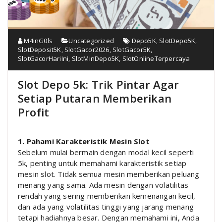
M4inG0ls
Uncategorized
Depo5K
,
SlotDepo5K
,
SlotDeposit5K
,
SlotGacor2026
,
SlotGacor5K
,
SlotGacorHariIni
,
SlotMinDepo5K
,
SlotOnlineTerpercaya
Slot Depo 5k: Trik Pintar Agar
Setiap Putaran Memberikan
Profit
1. Pahami Karakteristik Mesin Slot
Sebelum mulai bermain dengan modal kecil seperti
5k, penting untuk memahami karakteristik setiap
mesin slot. Tidak semua mesin memberikan peluang
menang yang sama. Ada mesin dengan volatilitas
rendah yang sering memberikan kemenangan kecil,
dan ada yang volatilitas tinggi yang jarang menang
tetapi hadiahnya besar. Dengan memahami ini, Anda