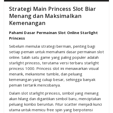
Strategi Main Princess Slot Biar
Menang dan Maksimalkan
Kemenangan
Pahami Dasar Permainan Slot Online Starlight
Princess
Sebelum memulai strategi bermain, penting bagi
setiap pemain untuk memahami dasar permainan slot
online. Salah satu game yang paling populer adalah
starlight princess, terutama versi terbaru starlight
princess 1000. Princess slot ini menawarkan visual
menarik, mekanisme tumble, dan peluang
kemenangan yang cukup besar, sehingga banyak
pemain tertarik mencobanya.
Dalam slot starlight princess, simbol yang menang
akan hilang dan digantikan simbol baru, menciptakan
peluang kombo beruntun. Fitur scatter menjadi kunci
utama untuk memicu free spin yang berpotensi