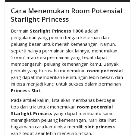
Cara Menemukan Room Potensial
Starlight Princess
Bermain
Starlight Princess 1000
adalah
pengalaman yang penuh dengan keseruan dan
peluang besar untuk meraih kemenangan. Namun,
seperti halnya permainan slot lainnya, menemukan
“room” atau sesi permainan yang tepat dapat
mempengaruhi peluang kemenangan kamu. Banyak
pemain yang berusaha menemukan
room potensial
yang dapat memberikan keuntungan lebih besar, dan
ini bisa menjadi kunci untuk sukses dalam permainan
Princess Slot
.
Pada artikel kali ini, kita akan membahas berbagai
tips dan trik untuk menemukan
room potensial
Starlight Princess
yang dapat membantu kamu
meningkatkan peluang kemenangan. Mari kita lihat
bagaimana cara kamu bisa memilih
slot princess
yang tepat agar lebih menguntungkan.