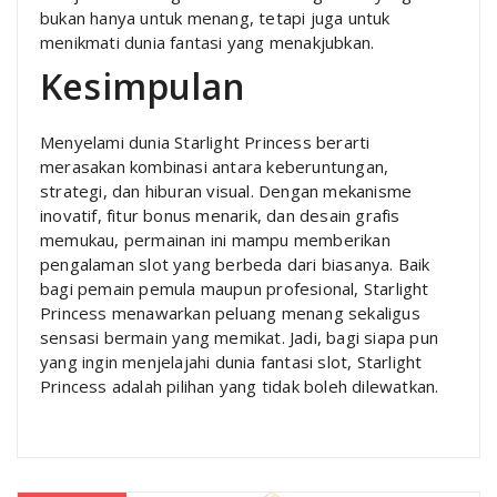
bukan hanya untuk menang, tetapi juga untuk
menikmati dunia fantasi yang menakjubkan.
Kesimpulan
Menyelami dunia Starlight Princess berarti
merasakan kombinasi antara keberuntungan,
strategi, dan hiburan visual. Dengan mekanisme
inovatif, fitur bonus menarik, dan desain grafis
memukau, permainan ini mampu memberikan
pengalaman slot yang berbeda dari biasanya. Baik
bagi pemain pemula maupun profesional, Starlight
Princess menawarkan peluang menang sekaligus
sensasi bermain yang memikat. Jadi, bagi siapa pun
yang ingin menjelajahi dunia fantasi slot, Starlight
Princess adalah pilihan yang tidak boleh dilewatkan.