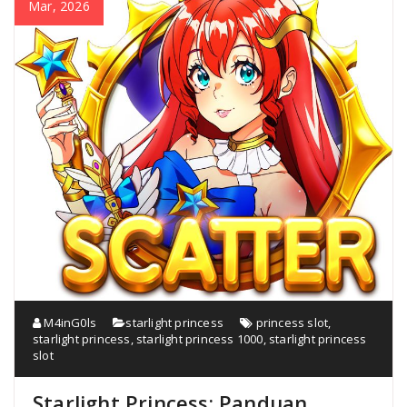
Mar, 2026
M4inG0ls
starlight princess
princess slot
,
starlight princess
,
starlight princess 1000
,
starlight princess
slot
Starlight Princess: Panduan