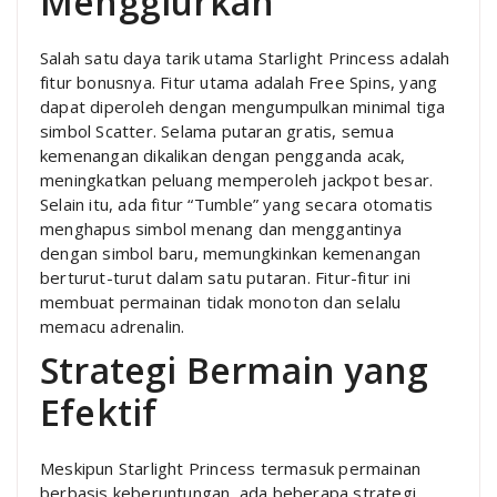
Menggiurkan
Salah satu daya tarik utama Starlight Princess adalah
fitur bonusnya. Fitur utama adalah Free Spins, yang
dapat diperoleh dengan mengumpulkan minimal tiga
simbol Scatter. Selama putaran gratis, semua
kemenangan dikalikan dengan pengganda acak,
meningkatkan peluang memperoleh jackpot besar.
Selain itu, ada fitur “Tumble” yang secara otomatis
menghapus simbol menang dan menggantinya
dengan simbol baru, memungkinkan kemenangan
berturut-turut dalam satu putaran. Fitur-fitur ini
membuat permainan tidak monoton dan selalu
memacu adrenalin.
Strategi Bermain yang
Efektif
Meskipun Starlight Princess termasuk permainan
berbasis keberuntungan, ada beberapa strategi