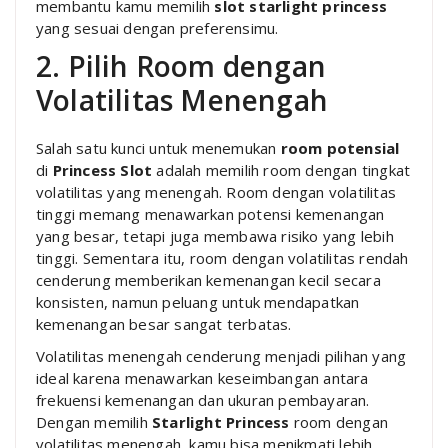
membantu kamu memilih
slot starlight princess
yang sesuai dengan preferensimu.
2. Pilih Room dengan
Volatilitas Menengah
Salah satu kunci untuk menemukan
room potensial
di
Princess Slot
adalah memilih room dengan tingkat
volatilitas yang menengah. Room dengan volatilitas
tinggi memang menawarkan potensi kemenangan
yang besar, tetapi juga membawa risiko yang lebih
tinggi. Sementara itu, room dengan volatilitas rendah
cenderung memberikan kemenangan kecil secara
konsisten, namun peluang untuk mendapatkan
kemenangan besar sangat terbatas.
Volatilitas menengah cenderung menjadi pilihan yang
ideal karena menawarkan keseimbangan antara
frekuensi kemenangan dan ukuran pembayaran.
Dengan memilih
Starlight Princess
room dengan
volatilitas menengah, kamu bisa menikmati lebih