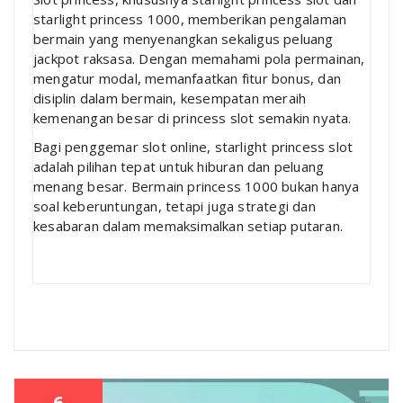
starlight princess 1000, memberikan pengalaman
bermain yang menyenangkan sekaligus peluang
jackpot raksasa. Dengan memahami pola permainan,
mengatur modal, memanfaatkan fitur bonus, dan
disiplin dalam bermain, kesempatan meraih
kemenangan besar di princess slot semakin nyata.
Bagi penggemar slot online, starlight princess slot
adalah pilihan tepat untuk hiburan dan peluang
menang besar. Bermain princess 1000 bukan hanya
soal keberuntungan, tetapi juga strategi dan
kesabaran dalam memaksimalkan setiap putaran.
6