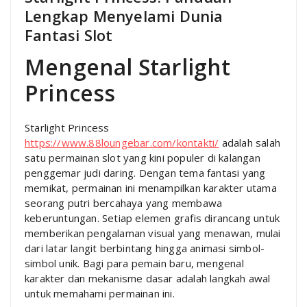
Lengkap Menyelami Dunia
Fantasi Slot
Mengenal Starlight
Princess
Starlight Princess
https://www.88loungebar.com/kontakti/
adalah salah
satu permainan slot yang kini populer di kalangan
penggemar judi daring. Dengan tema fantasi yang
memikat, permainan ini menampilkan karakter utama
seorang putri bercahaya yang membawa
keberuntungan. Setiap elemen grafis dirancang untuk
memberikan pengalaman visual yang menawan, mulai
dari latar langit berbintang hingga animasi simbol-
simbol unik. Bagi para pemain baru, mengenal
karakter dan mekanisme dasar adalah langkah awal
untuk memahami permainan ini.