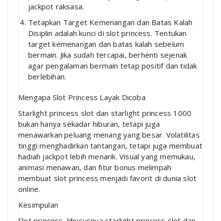
jackpot raksasa.
Tetapkan Target Kemenangan dan Batas Kalah
Disiplin adalah kunci di slot princess. Tentukan
target kemenangan dan batas kalah sebelum
bermain. Jika sudah tercapai, berhenti sejenak
agar pengalaman bermain tetap positif dan tidak
berlebihan.
Mengapa Slot Princess Layak Dicoba
Starlight princess slot dan starlight princess 1000
bukan hanya sekadar hiburan, tetapi juga
menawarkan peluang menang yang besar. Volatilitas
tinggi menghadirkan tantangan, tetapi juga membuat
hadiah jackpot lebih menarik. Visual yang memukau,
animasi menawan, dan fitur bonus melimpah
membuat slot princess menjadi favorit di dunia slot
online.
Kesimpulan
Slot princess, khususnya starlight princess slot dan