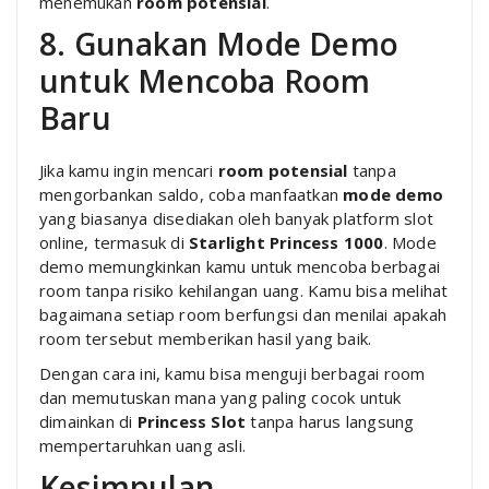
menemukan
room potensial
.
8. Gunakan Mode Demo
untuk Mencoba Room
Baru
Jika kamu ingin mencari
room potensial
tanpa
mengorbankan saldo, coba manfaatkan
mode demo
yang biasanya disediakan oleh banyak platform slot
online, termasuk di
Starlight Princess 1000
. Mode
demo memungkinkan kamu untuk mencoba berbagai
room tanpa risiko kehilangan uang. Kamu bisa melihat
bagaimana setiap room berfungsi dan menilai apakah
room tersebut memberikan hasil yang baik.
Dengan cara ini, kamu bisa menguji berbagai room
dan memutuskan mana yang paling cocok untuk
dimainkan di
Princess Slot
tanpa harus langsung
mempertaruhkan uang asli.
Kesimpulan