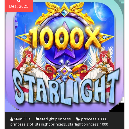
Des, 2025
M4inG0ls
starlight princess
princess 1000
,
princess slot
,
starlight princess
,
starlight princess 1000