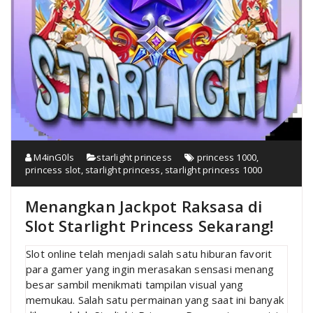
M4inG0ls
starlight princess
princess 1000
,
princess slot
,
starlight princess
,
starlight princess 1000
Menangkan Jackpot Raksasa di
Slot Starlight Princess Sekarang!
Slot online telah menjadi salah satu hiburan favorit
para gamer yang ingin merasakan sensasi menang
besar sambil menikmati tampilan visual yang
memukau. Salah satu permainan yang saat ini banyak