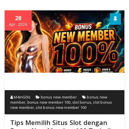
28
Apr, 2026
M4inG0ls
bonus new member
bonus new
member
,
bonus new member 100
,
slot bonus
,
slot bonus
new member
,
slot bonus new member 100
Tips Memilih Situs Slot dengan