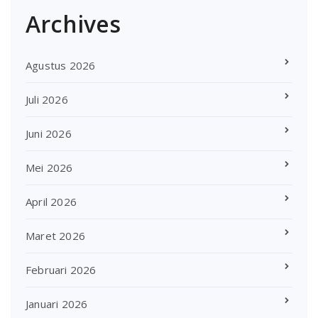
Archives
Agustus 2026
Juli 2026
Juni 2026
Mei 2026
April 2026
Maret 2026
Februari 2026
Januari 2026