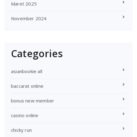
Maret 2025
November 2024
Categories
asianbookie all
baccarat online
bonus new member
casino online
chicky run