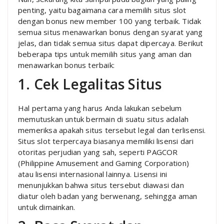
penting, yaitu bagaimana cara memilih situs slot
dengan bonus new member 100 yang terbaik. Tidak
semua situs menawarkan bonus dengan syarat yang
jelas, dan tidak semua situs dapat dipercaya. Berikut
beberapa tips untuk memilih situs yang aman dan
menawarkan bonus terbaik:
1. Cek Legalitas Situs
Hal pertama yang harus Anda lakukan sebelum
memutuskan untuk bermain di suatu situs adalah
memeriksa apakah situs tersebut legal dan terlisensi.
Situs slot terpercaya biasanya memiliki lisensi dari
otoritas perjudian yang sah, seperti PAGCOR
(Philippine Amusement and Gaming Corporation)
atau lisensi internasional lainnya. Lisensi ini
menunjukkan bahwa situs tersebut diawasi dan
diatur oleh badan yang berwenang, sehingga aman
untuk dimainkan.