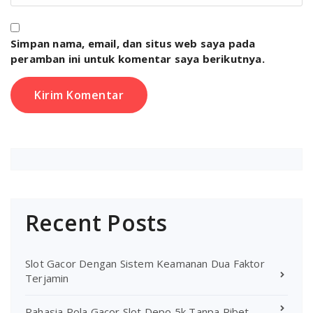
Simpan nama, email, dan situs web saya pada
peramban ini untuk komentar saya berikutnya.
Recent Posts
Slot Gacor Dengan Sistem Keamanan Dua Faktor
Terjamin
Rahasia Pola Gacor Slot Depo 5k Tanpa Ribet