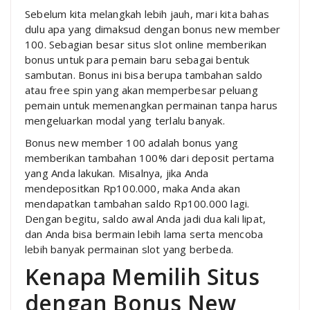
Sebelum kita melangkah lebih jauh, mari kita bahas
dulu apa yang dimaksud dengan bonus new member
100. Sebagian besar situs slot online memberikan
bonus untuk para pemain baru sebagai bentuk
sambutan. Bonus ini bisa berupa tambahan saldo
atau free spin yang akan memperbesar peluang
pemain untuk memenangkan permainan tanpa harus
mengeluarkan modal yang terlalu banyak.
Bonus new member 100 adalah bonus yang
memberikan tambahan 100% dari deposit pertama
yang Anda lakukan. Misalnya, jika Anda
mendepositkan Rp100.000, maka Anda akan
mendapatkan tambahan saldo Rp100.000 lagi.
Dengan begitu, saldo awal Anda jadi dua kali lipat,
dan Anda bisa bermain lebih lama serta mencoba
lebih banyak permainan slot yang berbeda.
Kenapa Memilih Situs
dengan Bonus New