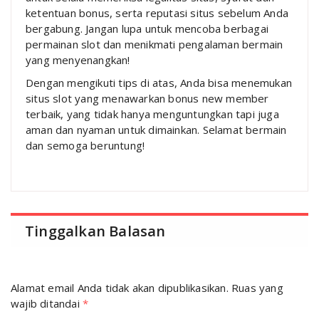
ketentuan bonus, serta reputasi situs sebelum Anda
bergabung. Jangan lupa untuk mencoba berbagai
permainan slot dan menikmati pengalaman bermain
yang menyenangkan!
Dengan mengikuti tips di atas, Anda bisa menemukan
situs slot yang menawarkan bonus new member
terbaik, yang tidak hanya menguntungkan tapi juga
aman dan nyaman untuk dimainkan. Selamat bermain
dan semoga beruntung!
Tinggalkan Balasan
Alamat email Anda tidak akan dipublikasikan.
Ruas yang
wajib ditandai
*