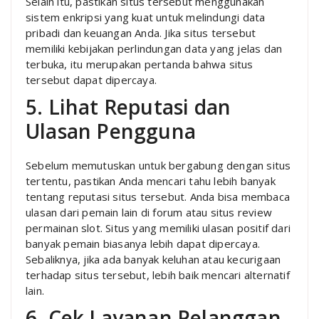
Selain itu, pastikan situs tersebut menggunakan
sistem enkripsi yang kuat untuk melindungi data
pribadi dan keuangan Anda. Jika situs tersebut
memiliki kebijakan perlindungan data yang jelas dan
terbuka, itu merupakan pertanda bahwa situs
tersebut dapat dipercaya.
5. Lihat Reputasi dan
Ulasan Pengguna
Sebelum memutuskan untuk bergabung dengan situs
tertentu, pastikan Anda mencari tahu lebih banyak
tentang reputasi situs tersebut. Anda bisa membaca
ulasan dari pemain lain di forum atau situs review
permainan slot. Situs yang memiliki ulasan positif dari
banyak pemain biasanya lebih dapat dipercaya.
Sebaliknya, jika ada banyak keluhan atau kecurigaan
terhadap situs tersebut, lebih baik mencari alternatif
lain.
6. Cek Layanan Pelanggan